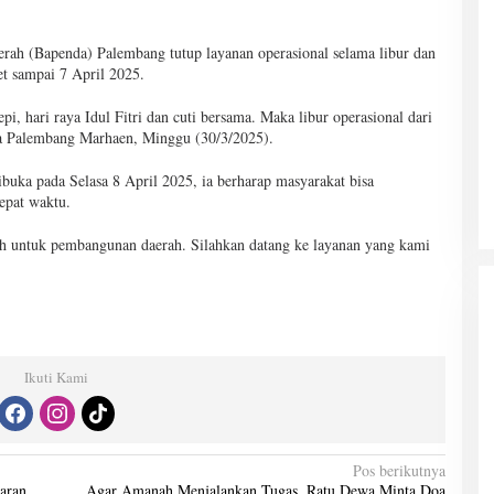
rah (Bapenda) Palembang tutup layanan operasional selama libur dan
et sampai 7 April 2025.
pi, hari raya Idul Fitri dan cuti bersama. Maka libur operasional dari
da Palembang Marhaen, Minggu (30/3/2025).
buka pada Selasa 8 April 2025, ia berharap masyarakat bisa
epat waktu.
ah untuk pembangunan daerah. Silahkan datang ke layanan yang kami
Ikuti Kami
Pos berikutnya
aran
Agar Amanah Menjalankan Tugas, Ratu Dewa Minta Doa