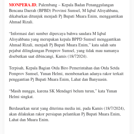
MONPERA.ID
, Palembang – Kepala Badan Penanggulangan
Bencana Daerah (BPBD) Provinsi Sumsel, M Iqbal Alisyahbana,
dikabarkan ditunjuk menjadi Pj Bupati Muara Enim, menggantikan
Ahmad Rizali.
“Informasi dari sumber dipercaya bahwa saudara M Iqbal
Alisyahbana yang merupakan kepala BPPD Sumsel menggantikan
Ahmad Rizali, menjadi Pj Bupati Muara Enim,” kata salah satu
pejabat dilingkungan Pemprov Sumsel, yang tidak mau namanya
disebutkan saat dibincangi, Kamis (18/72024).
Terpisah, Kepala Bagian Otda Biro Pemerintahan dan Otda Setda
Pemprov Sumsel, Yunan Helmi, membenarkan adanya rakor terkait
penggantian Pj Bupati Muara Enim, Lahat dan Banyuasin.
“Masih nunggu, karena SK Mendagri belum turun,” kata Yunan
Helmi singkat.
Berdasarkan surat yang diterima media ini, pada Kamis (18/7/2024),
akan dilakukan rakor persiapan pelantikan Pj Bupati Muara Enim,
Lahat dan Muara Enim.