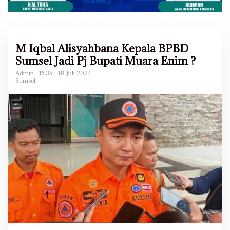
M Iqbal Alisyahbana Kepala BPBD
Sumsel Jadi Pj Bupati Muara Enim ?
Admin
15:35 - 18 Juli 2024
Sumsel