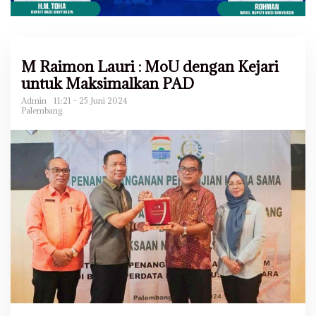
M Raimon Lauri : MoU dengan Kejari
untuk Maksimalkan PAD
Admin
11:21 - 25 Juni 2024
Palembang