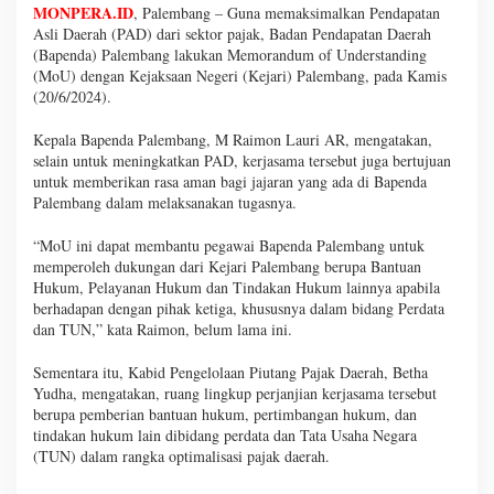
MONPERA.ID
, Palembang – Guna memaksimalkan Pendapatan
Asli Daerah (PAD) dari sektor pajak, Badan Pendapatan Daerah
(Bapenda) Palembang lakukan Memorandum of Understanding
(MoU) dengan Kejaksaan Negeri (Kejari) Palembang, pada Kamis
(20/6/2024).
Kepala Bapenda Palembang, M Raimon Lauri AR, mengatakan,
selain untuk meningkatkan PAD, kerjasama tersebut juga bertujuan
untuk memberikan rasa aman bagi jajaran yang ada di Bapenda
Palembang dalam melaksanakan tugasnya.
“MoU ini dapat membantu pegawai Bapenda Palembang untuk
memperoleh dukungan dari Kejari Palembang berupa Bantuan
Hukum, Pelayanan Hukum dan Tindakan Hukum lainnya apabila
berhadapan dengan pihak ketiga, khususnya dalam bidang Perdata
dan TUN,” kata Raimon, belum lama ini.
Sementara itu, Kabid Pengelolaan Piutang Pajak Daerah, Betha
Yudha, mengatakan, ruang lingkup perjanjian kerjasama tersebut
berupa pemberian bantuan hukum, pertimbangan hukum, dan
tindakan hukum lain dibidang perdata dan Tata Usaha Negara
(TUN) dalam rangka optimalisasi pajak daerah.