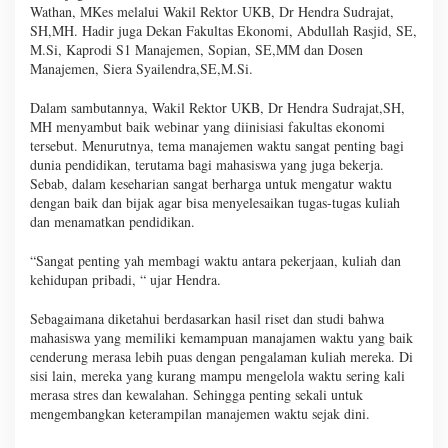
Wathan, MKes melalui Wakil Rektor UKB, Dr Hendra Sudrajat,
SH,MH. Hadir juga Dekan Fakultas Ekonomi, Abdullah Rasjid, SE,
M.Si, Kaprodi S1 Manajemen, Sopian, SE,MM dan Dosen
Manajemen, Siera Syailendra,SE,M.Si.
Dalam sambutannya, Wakil Rektor UKB, Dr Hendra Sudrajat,SH,
MH menyambut baik webinar yang diinisiasi fakultas ekonomi
tersebut. Menurutnya, tema manajemen waktu sangat penting bagi
dunia pendidikan, terutama bagi mahasiswa yang juga bekerja.
Sebab, dalam keseharian sangat berharga untuk mengatur waktu
dengan baik dan bijak agar bisa menyelesaikan tugas-tugas kuliah
dan menamatkan pendidikan.
“Sangat penting yah membagi waktu antara pekerjaan, kuliah dan
kehidupan pribadi, “ ujar Hendra.
Sebagaimana diketahui berdasarkan hasil riset dan studi bahwa
mahasiswa yang memiliki kemampuan manajamen waktu yang baik
cenderung merasa lebih puas dengan pengalaman kuliah mereka. Di
sisi lain, mereka yang kurang mampu mengelola waktu sering kali
merasa stres dan kewalahan. Sehingga penting sekali untuk
mengembangkan keterampilan manajemen waktu sejak dini.