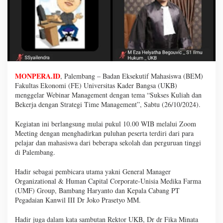
MONPERA.ID
, Palembang – Badan Eksekutif Mahasiswa (BEM)
Fakultas Ekonomi (FE) Universitas Kader Bangsa (UKB)
menggelar Webinar Management dengan tema “Sukses Kuliah dan
Bekerja dengan Strategi Time Management”, Sabtu (26/10/2024).
Kegiatan ini berlangsung mulai pukul 10.00 WIB melalui Zoom
Meeting dengan menghadirkan puluhan peserta terdiri dari para
pelajar dan mahasiswa dari beberapa sekolah dan perguruan tinggi
di Palembang.
Hadir sebagai pembicara utama yakni General Manager
Organizational & Human Capital Corporate-Unisia Medika Farma
(UMF) Group, Bambang Haryanto dan Kepala Cabang PT
Pegadaian Kanwil III Dr Joko Prasetyo MM.
Hadir juga dalam kata sambutan Rektor UKB, Dr dr Fika Minata