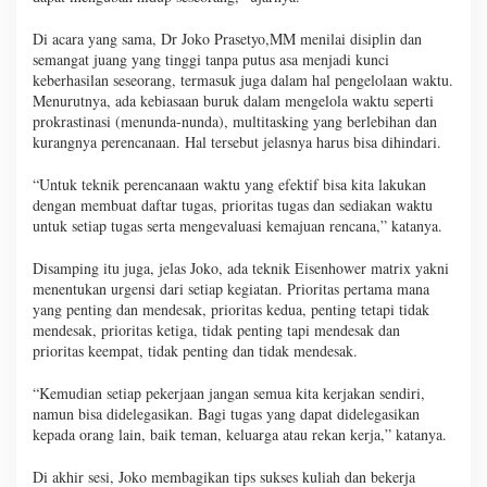
Di acara yang sama, Dr Joko Prasetyo,MM menilai disiplin dan
semangat juang yang tinggi tanpa putus asa menjadi kunci
keberhasilan seseorang, termasuk juga dalam hal pengelolaan waktu.
Menurutnya, ada kebiasaan buruk dalam mengelola waktu seperti
prokrastinasi (menunda-nunda), multitasking yang berlebihan dan
kurangnya perencanaan. Hal tersebut jelasnya harus bisa dihindari.
“Untuk teknik perencanaan waktu yang efektif bisa kita lakukan
dengan membuat daftar tugas, prioritas tugas dan sediakan waktu
untuk setiap tugas serta mengevaluasi kemajuan rencana,” katanya.
Disamping itu juga, jelas Joko, ada teknik Eisenhower matrix yakni
menentukan urgensi dari setiap kegiatan. Prioritas pertama mana
yang penting dan mendesak, prioritas kedua, penting tetapi tidak
mendesak, prioritas ketiga, tidak penting tapi mendesak dan
prioritas keempat, tidak penting dan tidak mendesak.
“Kemudian setiap pekerjaan jangan semua kita kerjakan sendiri,
namun bisa didelegasikan. Bagi tugas yang dapat didelegasikan
kepada orang lain, baik teman, keluarga atau rekan kerja,” katanya.
Di akhir sesi, Joko membagikan tips sukses kuliah dan bekerja