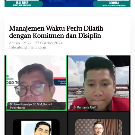
Manajemen Waktu Perlu Dilatih
dengan Komitmen dan Disiplin
Admin
21:22 - 27 Oktober 2024
Palembang
,
Pendidikan