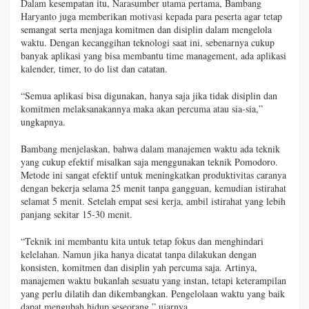
Dalam kesempatan itu, Narasumber utama pertama, Bambang
Haryanto juga memberikan motivasi kepada para peserta agar tetap
semangat serta menjaga komitmen dan disiplin dalam mengelola
waktu. Dengan kecanggihan teknologi saat ini, sebenarnya cukup
banyak aplikasi yang bisa membantu time management, ada aplikasi
kalender, timer, to do list dan catatan.
“Semua aplikasi bisa digunakan, hanya saja jika tidak disiplin dan
komitmen melaksanakannya maka akan percuma atau sia-sia,”
ungkapnya.
Bambang menjelaskan, bahwa dalam manajemen waktu ada teknik
yang cukup efektif misalkan saja menggunakan teknik Pomodoro.
Metode ini sangat efektif untuk meningkatkan produktivitas caranya
dengan bekerja selama 25 menit tanpa gangguan, kemudian istirahat
selamat 5 menit. Setelah empat sesi kerja, ambil istirahat yang lebih
panjang sekitar 15-30 menit.
“Teknik ini membantu kita untuk tetap fokus dan menghindari
kelelahan. Namun jika hanya dicatat tanpa dilakukan dengan
konsisten, komitmen dan disiplin yah percuma saja. Artinya,
manajemen waktu bukanlah sesuatu yang instan, tetapi keterampilan
yang perlu dilatih dan dikembangkan. Pengelolaan waktu yang baik
dapat mengubah hidup seseorang,” ujarnya.