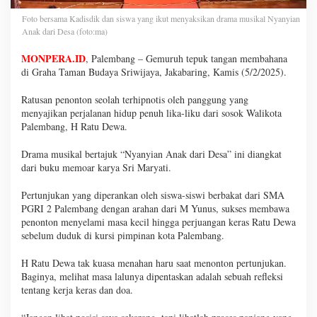
Foto bersama Kadisdik dan siswa yang ikut menyaksikan drama musikal Nyanyian
Anak dari Desa (foto:ma)
MONPERA.ID
, Palembang – Gemuruh tepuk tangan membahana
di Graha Taman Budaya Sriwijaya, Jakabaring, Kamis (5/2/2025).
Ratusan penonton seolah terhipnotis oleh panggung yang
menyajikan perjalanan hidup penuh lika-liku dari sosok Walikota
Palembang, H Ratu Dewa.
Drama musikal bertajuk “Nyanyian Anak dari Desa” ini diangkat
dari buku memoar karya Sri Maryati.
Pertunjukan yang diperankan oleh siswa-siswi berbakat dari SMA
PGRI 2 Palembang dengan arahan dari M Yunus, sukses membawa
penonton menyelami masa kecil hingga perjuangan keras Ratu Dewa
sebelum duduk di kursi pimpinan kota Palembang.
H Ratu Dewa tak kuasa menahan haru saat menonton pertunjukan.
Baginya, melihat masa lalunya dipentaskan adalah sebuah refleksi
tentang kerja keras dan doa.