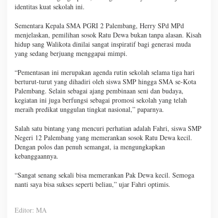
identitas kuat sekolah ini.
Sementara Kepala SMA PGRI 2 Palembang, Herry SPd MPd
menjelaskan, pemilihan sosok Ratu Dewa bukan tanpa alasan. Kisah
hidup sang Walikota dinilai sangat inspiratif bagi generasi muda
yang sedang berjuang menggapai mimpi.
“Pementasan ini merupakan agenda rutin sekolah selama tiga hari
berturut-turut yang dihadiri oleh siswa SMP hingga SMA se-Kota
Palembang. Selain sebagai ajang pembinaan seni dan budaya,
kegiatan ini juga berfungsi sebagai promosi sekolah yang telah
meraih predikat unggulan tingkat nasional,” paparnya.
Salah satu bintang yang mencuri perhatian adalah Fahri, siswa SMP
Negeri 12 Palembang yang memerankan sosok Ratu Dewa kecil.
Dengan polos dan penuh semangat, ia mengungkapkan
kebanggaannya.
“Sangat senang sekali bisa memerankan Pak Dewa kecil. Semoga
nanti saya bisa sukses seperti beliau,” ujar Fahri optimis.
Editor: MA