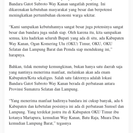
Bandara Gatot Subroto Way Kanan sangatlah penting. Ini
dikarenakan kebutuhan masyarakat yang besar dan berpotensi
meningkatkan pertumbuhan ekonomi warga sekitar.
“Kami sampaikan kebutuhannya sangat besar juga potensinya sangat
besar dan bandara juga sudah siap. Oleh karena itu, kita sampaikan
semua, kita hadirkan seluruh Bupati yang ada di situ, ada Kabupaten
Way Kanan, Ogan Komering Ulu (OKU) Timur, OKU, OKU
Selatan dan Lampung Barat dan Pemda siap mendukung ini,”
harapnya.
Bahkan, tidak menutup kemungkinan, bukan hanya satu daerah saja
yang nantinya menerima manfaat, melainkan akan ada enam
Kabupaten/Kota sekaligus. Salah satu faktornya adalah lokasi
Bandara Gatot Subroto Way Kanan berada di perbatasan antara
Provinsi Sumatera Selatan dan Lampung.
“Yang menerima manfaat hadirnya bandara ini cukup banyak, ada 6
Kabupaten dan kebetulan posisinya ini ada di perbatasan Sumsel dan
Lampung. Yang terdekat justru itu di Kabupaten OKU Timur ibu
kotanya Martapura, kemudian Way Kanan, Batu Raja, Muara Dua
kemudian Lampung Barat,” tegasnya