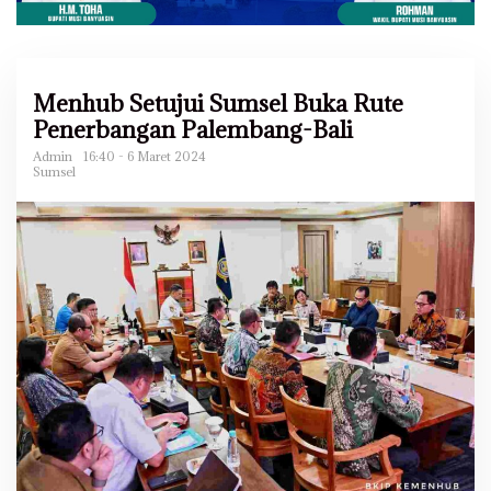
Menhub Setujui Sumsel Buka Rute
Penerbangan Palembang-Bali
Admin
16:40 - 6 Maret 2024
Sumsel