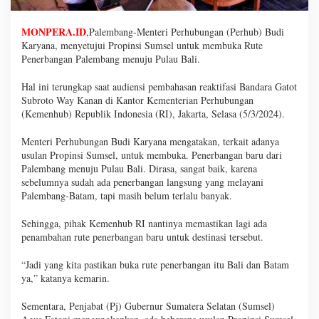
MONPERA.ID
,Palembang-Menteri Perhubungan (Perhub) Budi
Karyana, menyetujui Propinsi Sumsel untuk membuka Rute
Penerbangan Palembang menuju Pulau Bali.
Hal ini terungkap saat audiensi pembahasan reaktifasi Bandara Gatot
Subroto Way Kanan di Kantor Kementerian Perhubungan
(Kemenhub) Republik Indonesia (RI), Jakarta, Selasa (5/3/2024).
Menteri Perhubungan Budi Karyana mengatakan, terkait adanya
usulan Propinsi Sumsel, untuk membuka. Penerbangan baru dari
Palembang menuju Pulau Bali. Dirasa, sangat baik, karena
sebelumnya sudah ada penerbangan langsung yang melayani
Palembang-Batam, tapi masih belum terlalu banyak.
Sehingga, pihak Kemenhub RI nantinya memastikan lagi ada
penambahan rute penerbangan baru untuk destinasi tersebut.
“Jadi yang kita pastikan buka rute penerbangan itu Bali dan Batam
ya,” katanya kemarin.
Sementara, Penjabat (Pj) Gubernur Sumatera Selatan (Sumsel)