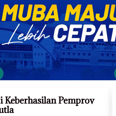
i Keberhasilan Pemprov
utla