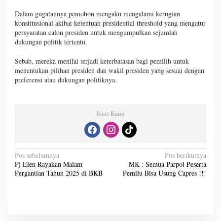
Dalam gugatannya pemohon mengaku mengalami kerugian
konstitusional akibat ketentuan presidential threshold yang mengatur
persyaratan calon presiden untuk mengumpulkan sejumlah
dukungan politik tertentu.
Sebab, mereka menilai terjadi keterbatasan bagi pemilih untuk
menentukan pilihan presiden dan wakil presiden yang sesuai dengan
preferensi atau dukungan politiknya.
Ikuti Kami
N
Pos sebelumnya
Pos berikutnya
Pj Elen Rayakan Malam
MK : Semua Parpol Peserta
a
Pergantian Tahun 2025 di BKB
Pemilu Bisa Usung Capres !!!
v
i
g