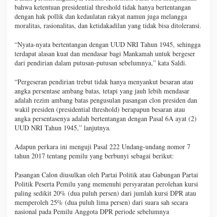
bahwa ketentuan presidential threshold tidak hanya bertentangan
dengan hak pollik dan kedaulatan rakyat namun juga melangga
moralitas, rasionalitas, dan ketidakadilan yang tidak bisa ditoleransi.
“Nyata-nyata bertentangan dengan UUD NRI Tahun 1945, sehingga
terdapat alasan kuat dan mendasar bagi Mankamah untuk bergeser
dari pendirian dalam putusan-putusan sebelumnya,” kata Saldi.
“Pergeseran pendirian trebut tidak hanya menyankut besaran atau
angka persentase ambang batas, tetapi yang jauh lebih mendasar
adalah rezim ambang batas pengusulan pasangan clon presiden dan
wakil presiden (presidential threshold) berapapun besaran atau
angka persentasenya adalah bertentangan dengan Pasal 6A ayat (2)
UUD NRI Tahun 1945,” lanjutnya.
Adapun perkara ini menguji Pasal 222 Undang-undang nomor 7
tahun 2017 tentang pemilu yang berbunyi sebagai berikut:
Pasangan Calon diusulkan oleh Partai Politik atau Gabungan Partai
Politik Peserta Pemilu yang memenuhi persyaratan perolehan kursi
paling sedikit 20% (dua puluh persen) dari jumlah kursi DPR atau
memperoleh 25% (dua puluh lima persen) dari suara sah secara
nasional pada Pemilu Anggota DPR periode sebelumnya