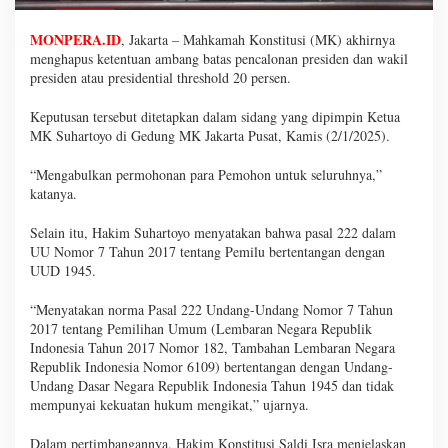
MONPERA.ID
, Jakarta – Mahkamah Konstitusi (MK) akhirnya
menghapus ketentuan ambang batas pencalonan presiden dan wakil
presiden atau presidential threshold 20 persen.
Keputusan tersebut ditetapkan dalam sidang yang dipimpin Ketua
MK Suhartoyo di Gedung MK Jakarta Pusat, Kamis (2/1/2025).
“Mengabulkan permohonan para Pemohon untuk seluruhnya,”
katanya.
Selain itu, Hakim Suhartoyo menyatakan bahwa pasal 222 dalam
UU Nomor 7 Tahun 2017 tentang Pemilu bertentangan dengan
UUD 1945.
“Menyatakan norma Pasal 222 Undang-Undang Nomor 7 Tahun
2017 tentang Pemilihan Umum (Lembaran Negara Republik
Indonesia Tahun 2017 Nomor 182, Tambahan Lembaran Negara
Republik Indonesia Nomor 6109) bertentangan dengan Undang-
Undang Dasar Negara Republik Indonesia Tahun 1945 dan tidak
mempunyai kekuatan hukum mengikat,” ujarnya.
Dalam pertimbangannya, Hakim Konstitusi Saldi Isra menjelaskan