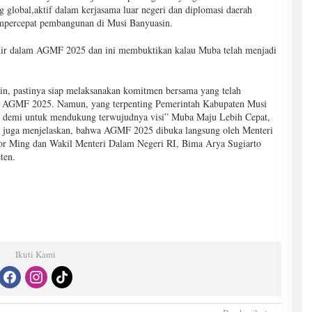
ing global,aktif dalam kerjasama luar negeri dan diplomasi daerah
mpercepat pembangunan di Musi Banyuasin.
hadir dalam AGMF 2025 dan ini membuktikan kalau Muba telah menjadi
n, pastinya siap melaksanakan komitmen bersama yang telah
lam AGMF 2025. Namun, yang terpenting Pemerintah Kabupaten Musi
demi untuk mendukung terwujudnya visi” Muba Maju Lebih Cepat,
 juga menjelaskan, bahwa AGMF 2025 dibuka langsung oleh Menteri
r Ming dan Wakil Menteri Dalam Negeri RI, Bima Arya Sugiarto
ten.
Ikuti Kami