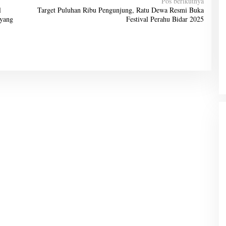
Pos berikutnya
l
Target Puluhan Ribu Pengunjung, Ratu Dewa Resmi Buka
 yang
Festival Perahu Bidar 2025