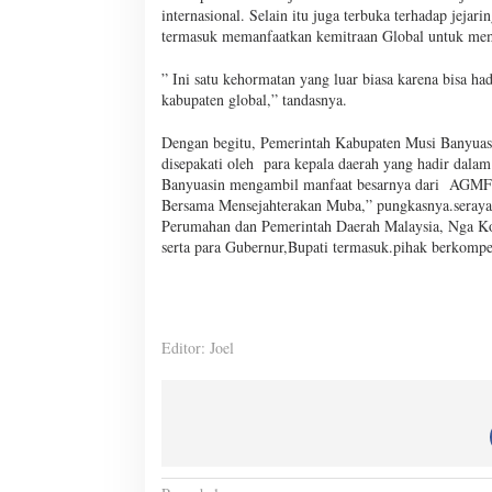
internasional. Selain itu juga terbuka terhadap jejar
termasuk memanfaatkan kemitraan Global untuk me
” Ini satu kehormatan yang luar biasa karena bisa 
kabupaten global,” tandasnya.
Dengan begitu, Pemerintah Kabupaten Musi Banyuasi
disepakati oleh para kepala daerah yang hadir da
Banyuasin mengambil manfaat besarnya dari AGMF 
Bersama Mensejahterakan Muba,” pungkasnya.seraya
Perumahan dan Pemerintah Daerah Malaysia, Nga Ko
serta para Gubernur,Bupati termasuk.pihak berkompe
Editor: Joel