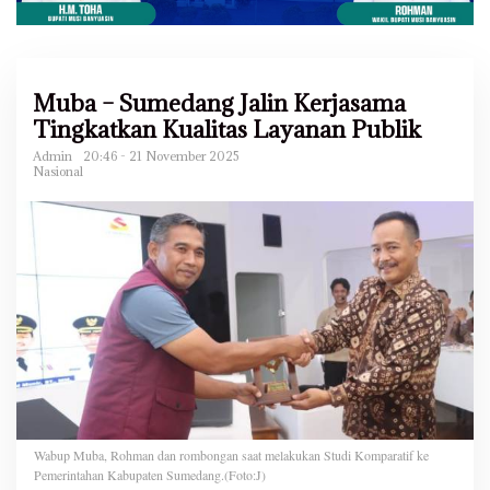
Muba – Sumedang Jalin Kerjasama
Tingkatkan Kualitas Layanan Publik
Admin
20:46 - 21 November 2025
Nasional
Wabup Muba, Rohman dan rombongan saat melakukan Studi Komparatif ke
Pemerintahan Kabupaten Sumedang.(Foto:J)