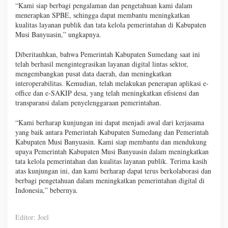
“Kami siap berbagi pengalaman dan pengetahuan kami dalam
menerapkan SPBE, sehingga dapat membantu meningkatkan
kualitas layanan publik dan tata kelola pemerintahan di Kabupaten
Musi Banyuasin,” ungkapnya.
Diberitauhkan, bahwa Pemerintah Kabupaten Sumedang saat ini
telah berhasil mengintegrasikan layanan digital lintas sektor,
mengembangkan pusat data daerah, dan meningkatkan
interoperabilitas. Kemudian, telah melakukan penerapan aplikasi e-
office dan e-SAKIP desa, yang telah meningkatkan efisiensi dan
transparansi dalam penyelenggaraan pemerintahan.
“Kami berharap kunjungan ini dapat menjadi awal dari kerjasama
yang baik antara Pemerintah Kabupaten Sumedang dan Pemerintah
Kabupaten Musi Banyuasin. Kami siap membantu dan mendukung
upaya Pemerintah Kabupaten Musi Banyuasin dalam meningkatkan
tata kelola pemerintahan dan kualitas layanan publik. Terima kasih
atas kunjungan ini, dan kami berharap dapat terus berkolaborasi dan
berbagi pengetahuan dalam meningkatkan pemerintahan digital di
Indonesia,” bebernya.
Editor: Joel