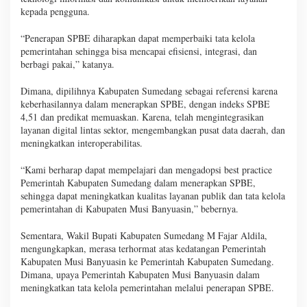
kepada pengguna.
“Penerapan SPBE diharapkan dapat memperbaiki tata kelola
pemerintahan sehingga bisa mencapai efisiensi, integrasi, dan
berbagi pakai,” katanya.
Dimana, dipilihnya Kabupaten Sumedang sebagai referensi karena
keberhasilannya dalam menerapkan SPBE, dengan indeks SPBE
4,51 dan predikat memuaskan. Karena, telah mengintegrasikan
layanan digital lintas sektor, mengembangkan pusat data daerah, dan
meningkatkan interoperabilitas.
“Kami berharap dapat mempelajari dan mengadopsi best practice
Pemerintah Kabupaten Sumedang dalam menerapkan SPBE,
sehingga dapat meningkatkan kualitas layanan publik dan tata kelola
pemerintahan di Kabupaten Musi Banyuasin,” bebernya.
Sementara, Wakil Bupati Kabupaten Sumedang M Fajar Aldila,
mengungkapkan, merasa terhormat atas kedatangan Pemerintah
Kabupaten Musi Banyuasin ke Pemerintah Kabupaten Sumedang.
Dimana, upaya Pemerintah Kabupaten Musi Banyuasin dalam
meningkatkan tata kelola pemerintahan melalui penerapan SPBE.