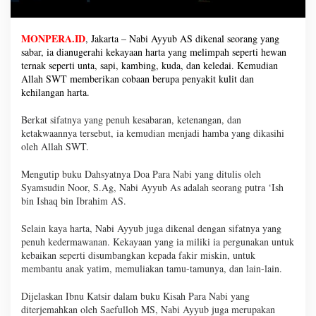
MONPERA.ID
, Jakarta – Nabi Ayyub AS dikenal seorang yang
sabar, ia dianugerahi kekayaan harta yang melimpah seperti hewan
ternak seperti unta, sapi, kambing, kuda, dan keledai. Kemudian
Allah SWT memberikan cobaan berupa penyakit kulit dan
kehilangan harta.
Berkat sifatnya yang penuh kesabaran, ketenangan, dan
ketakwaannya tersebut, ia kemudian menjadi hamba yang dikasihi
oleh Allah SWT.
Mengutip buku Dahsyatnya Doa Para Nabi yang ditulis oleh
Syamsudin Noor, S.Ag, Nabi Ayyub As adalah seorang putra ‘Ish
bin Ishaq bin Ibrahim AS.
Selain kaya harta, Nabi Ayyub juga dikenal dengan sifatnya yang
penuh kedermawanan. Kekayaan yang ia miliki ia pergunakan untuk
kebaikan seperti disumbangkan kepada fakir miskin, untuk
membantu anak yatim, memuliakan tamu-tamunya, dan lain-lain.
Dijelaskan Ibnu Katsir dalam buku Kisah Para Nabi yang
diterjemahkan oleh Saefulloh MS, Nabi Ayyub juga merupakan