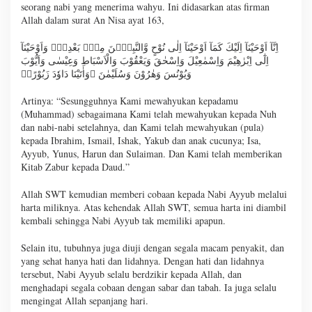
seorang nabi yang menerima wahyu. Ini didasarkan atas firman
Allah dalam surat An Nisa ayat 163,
اِنَّآ اَوْحَيْنَآ اِلَيْكَ كَمَآ اَوْحَيْنَآ اِلٰى نُوْحٍ وَّالنَّبِيّٖنَ مِنْۢ بَعْدِهٖۚ وَاَوْحَيْنَآ
اِلٰٓى اِبْرٰهِيْمَ وَاِسْمٰعِيْلَ وَاِسْحٰقَ وَيَعْقُوْبَ وَالْاَسْبَاطِ وَعِيْسٰى وَاَيُّوْبَ
وَيُوْنُسَ وَهٰرُوْنَ وَسُلَيْمٰنَ ۚوَاٰتَيْنَا دَاوٗدَ زَبُوْرًاۚ
Artinya: “Sesungguhnya Kami mewahyukan kepadamu
(Muhammad) sebagaimana Kami telah mewahyukan kepada Nuh
dan nabi-nabi setelahnya, dan Kami telah mewahyukan (pula)
kepada Ibrahim, Ismail, Ishak, Yakub dan anak cucunya; Isa,
Ayyub, Yunus, Harun dan Sulaiman. Dan Kami telah memberikan
Kitab Zabur kepada Daud.”
Allah SWT kemudian memberi cobaan kepada Nabi Ayyub melalui
harta miliknya. Atas kehendak Allah SWT, semua harta ini diambil
kembali sehingga Nabi Ayyub tak memiliki apapun.
Selain itu, tubuhnya juga diuji dengan segala macam penyakit, dan
yang sehat hanya hati dan lidahnya. Dengan hati dan lidahnya
tersebut, Nabi Ayyub selalu berdzikir kepada Allah, dan
menghadapi segala cobaan dengan sabar dan tabah. Ia juga selalu
mengingat Allah sepanjang hari.