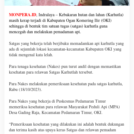
MONPERA.ID
, Indralaya – Kebakaran hutan dan lahan (Karhutla)
masih kerap terjadi di Kabupaten Ogan Komering Ilir (OKI)
sehingga di bentuk tim satuan tugas (satgas) karhutla guna
mencegah dan melakukan pemadaman api.
Satgas yang bekerja telah berjibaku memadamkan api karhutla yang
ada di sejumlah lokasi kecamatan-kecamatan Kabupaten OKI yang
tidak mengenal kata lelah.
Para tenaga kesehatan (Nakes) pun turut andil dengan memastikan
kesehatan para relawan Satgas Karhutlah tersebut.
Para Nakes melakukan pemeriksaan kesehatan pada satgas karhutla,
Rabu (18/10/2023).
Para Nakes yang bekerja di Puskesmas Pedamaran Timur
memeriksa kesehatan para relawan Masyarakat Peduli Api (MPA)
Desa Gading Raja, Kecamatan Pedamaran Timur, OKI.
“Pemeriksaan kesehatan yang dilakukan ini adalah bentuk dukungan
dan terima kasih atas upaya keras Satgas dan relawan pemadam