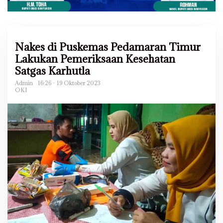
Nakes di Puskemas Pedamaran Timur
Lakukan Pemeriksaan Kesehatan
Satgas Karhutla
Admin
16:26 - 19 Oktober 2023
OKI