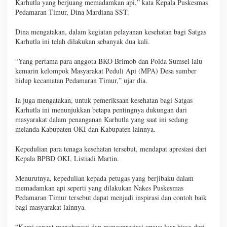
Karhutla yang berjuang memadamkan api,” kata Kepala Puskesmas
Pedamaran Timur, Dina Mardiana SST.
Dina mengatakan, dalam kegiatan pelayanan kesehatan bagi Satgas
Karhutla ini telah dilakukan sebanyak dua kali.
“Yang pertama para anggota BKO Brimob dan Polda Sumsel lalu
kemarin kelompok Masyarakat Peduli Api (MPA) Desa sumber
hidup kecamatan Pedamaran Timur,” ujar dia.
Ia juga mengatakan, untuk pemeriksaan kesehatan bagi Satgas
Karhutla ini menunjukkan betapa pentingnya dukungan dari
masyarakat dalam penanganan Karhutla yang saat ini sedang
melanda Kabupaten OKI dan Kabupaten lainnya.
Kepedulian para tenaga kesehatan tersebut, mendapat apresiasi dari
Kepala BPBD OKI, Listiadi Martin.
Menurutnya, kepedulian kepada petugas yang berjibaku dalam
memadamkan api seperti yang dilakukan Nakes Puskesmas
Pedamaran Timur tersebut dapat menjadi inspirasi dan contoh baik
bagi masyarakat lainnya.
“Kami sangat menghargai dan mengapresiasi upaya luar biasa dari