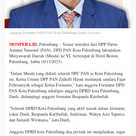
Anggota Formatur DPD PAN Kota Palembang Dauli (foto:ma)
MONPERA.ID
,
Palembang – Sesuai instruksi dari DPP Partai
Amanat Nasional (PAN), DPD PAN Kota Palembang laksanakan
Musyawarah Daerah (Musda) ke VI, bertempat di Hotel Beston
Palembang, Sabtu (8/11/2025).
“Dalam Musda yang diikuti seluruh DPC PAN se Kota Palembang
ini, Ketua Umum DPP PAN Zulkifli Hasan menunjuk saudara Fajar
Febriansyah sebagai Ketua Formatur,” kata anggota Formatur DPD
PAN Kota Palembang sekaligus anggota DPRD kota Palembang,
Dauli, didampingi anggota formatur Ruspanda Karibullah.
“Seluruh DPRD Kota Palembang yang aktif masuk dalam formatur,
yakni Dauli, Ruspanda Karibullah, Sudirman, Wahyu Aziz Saputra,
dan Jumaidi Wiratama,” kata Dauli.
Anggota DPRD kota Palembang dua periode ini menjelaskan, tugas