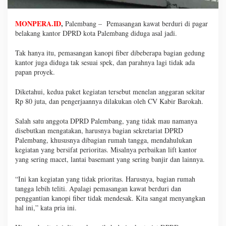
MONPERA.ID
,
Palembang – Pemasangan kawat berduri di pagar
belakang kantor DPRD kota Palembang diduga asal jadi.
Tak hanya itu, pemasangan kanopi fiber dibeberapa bagian gedung
kantor juga diduga tak sesuai spek, dan parahnya lagi tidak ada
papan proyek.
Diketahui, kedua paket kegiatan tersebut menelan anggaran sekitar
Rp 80 juta, dan pengerjaannya dilakukan oleh CV Kabir Barokah.
Salah satu anggota DPRD Palembang, yang tidak mau namanya
disebutkan mengatakan, harusnya bagian sekretariat DPRD
Palembang, khususnya dibagian rumah tangga, mendahulukan
kegiatan yang bersifat perioritas. Misalnya perbaikan lift kantor
yang sering macet, lantai basemant yang sering banjir dan lainnya.
“Ini kan kegiatan yang tidak prioritas. Harusnya, bagian rumah
tangga lebih teliti. Apalagi pemasangan kawat berduri dan
penggantian kanopi fiber tidak mendesak. Kita sangat menyangkan
hal ini,” kata pria ini.