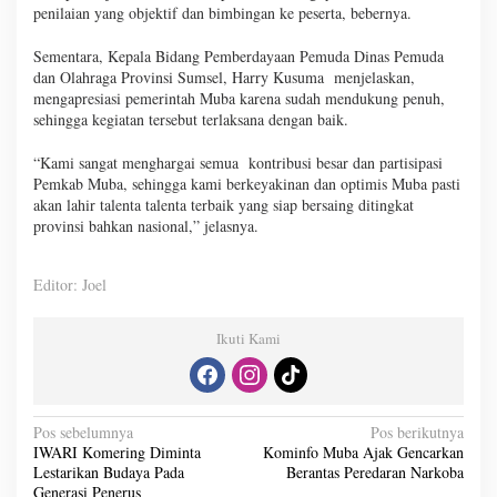
penilaian yang objektif dan bimbingan ke peserta, bebernya.
Sementara, Kepala Bidang Pemberdayaan Pemuda Dinas Pemuda
dan Olahraga Provinsi Sumsel, Harry Kusuma menjelaskan,
mengapresiasi pemerintah Muba karena sudah mendukung penuh,
sehingga kegiatan tersebut terlaksana dengan baik.
“Kami sangat menghargai semua kontribusi besar dan partisipasi
Pemkab Muba, sehingga kami berkeyakinan dan optimis Muba pasti
akan lahir talenta talenta terbaik yang siap bersaing ditingkat
provinsi bahkan nasional,” jelasnya.
Editor: Joel
Ikuti Kami
N
Pos sebelumnya
Pos berikutnya
IWARI Komering Diminta
Kominfo Muba Ajak Gencarkan
a
Lestarikan Budaya Pada
Berantas Peredaran Narkoba
Generasi Penerus