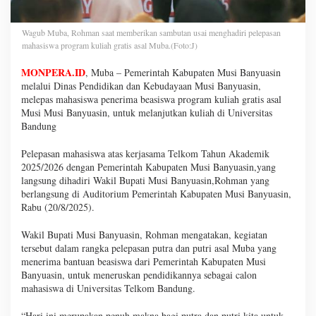
Wagub Muba, Rohman saat memberikan sambutan usai menghadiri pelepasan
mahasiswa program kuliah gratis asal Muba.(Foto:J)
MONPERA.ID
, Muba – Pemerintah Kabupaten Musi Banyuasin
melalui Dinas Pendidikan dan Kebudayaan Musi Banyuasin,
melepas mahasiswa penerima beasiswa program kuliah gratis asal
Musi Musi Banyuasin, untuk melanjutkan kuliah di Universitas
Bandung
Pelepasan mahasiswa atas kerjasama Telkom Tahun Akademik
2025/2026 dengan Pemerintah Kabupaten Musi Banyuasin,yang
langsung dihadiri Wakil Bupati Musi Banyuasin,Rohman yang
berlangsung di Auditorium Pemerintah Kabupaten Musi Banyuasin,
Rabu (20/8/2025).
Wakil Bupati Musi Banyuasin, Rohman mengatakan, kegiatan
tersebut dalam rangka pelepasan putra dan putri asal Muba yang
menerima bantuan beasiswa dari Pemerintah Kabupaten Musi
Banyuasin, untuk meneruskan pendidikannya sebagai calon
mahasiswa di Universitas Telkom Bandung.
“Hari ini merupakan penuh makna bagi putra dan putri kita untuk