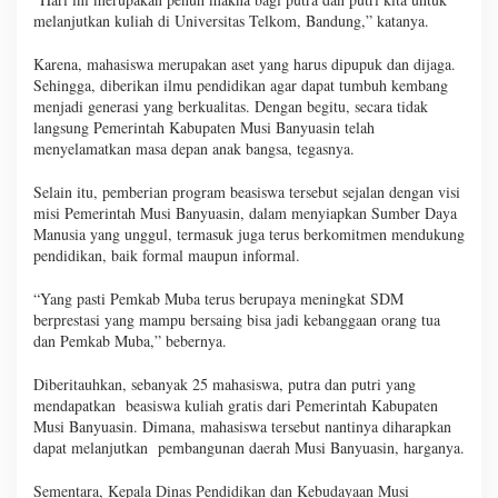
melanjutkan kuliah di Universitas Telkom, Bandung,” katanya.
Karena, mahasiswa merupakan aset yang harus dipupuk dan dijaga.
Sehingga, diberikan ilmu pendidikan agar dapat tumbuh kembang
menjadi generasi yang berkualitas. Dengan begitu, secara tidak
langsung Pemerintah Kabupaten Musi Banyuasin telah
menyelamatkan masa depan anak bangsa, tegasnya.
Selain itu, pemberian program beasiswa tersebut sejalan dengan visi
misi Pemerintah Musi Banyuasin, dalam menyiapkan Sumber Daya
Manusia yang unggul, termasuk juga terus berkomitmen mendukung
pendidikan, baik formal maupun informal.
“Yang pasti Pemkab Muba terus berupaya meningkat SDM
berprestasi yang mampu bersaing bisa jadi kebanggaan orang tua
dan Pemkab Muba,” bebernya.
Diberitauhkan, sebanyak 25 mahasiswa, putra dan putri yang
mendapatkan beasiswa kuliah gratis dari Pemerintah Kabupaten
Musi Banyuasin. Dimana, mahasiswa tersebut nantinya diharapkan
dapat melanjutkan pembangunan daerah Musi Banyuasin, harganya.
Sementara, Kepala Dinas Pendidikan dan Kebudayaan Musi