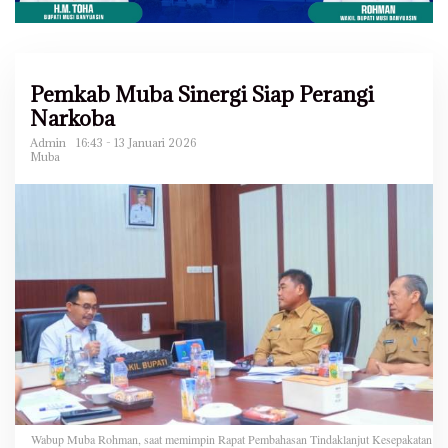
Pemkab Muba Sinergi Siap Perangi
Narkoba
Admin
16:43 - 13 Januari 2026
Muba
Wabup Muba Rohman, saat memimpin Rapat Pembahasan Tindaklanjut Kesepakatan