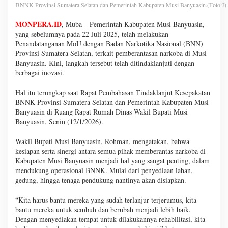
BNNK Provinsi Sumatera Selatan dan Pemerintah Kabupaten Musi Banyuasin.(Foto:J)
MONPERA.ID
, Muba – Pemerintah Kabupaten Musi Banyuasin,
yang sebelumnya pada 22 Juli 2025, telah melakukan
Penandatanganan MoU dengan Badan Narkotika Nasional (BNN)
Provinsi Sumatera Selatan, terkait pemberantasan narkoba di Musi
Banyuasin. Kini, langkah tersebut telah ditindaklanjuti dengan
berbagai inovasi.
Hal itu terungkap saat Rapat Pembahasan Tindaklanjut Kesepakatan
BNNK Provinsi Sumatera Selatan dan Pemerintah Kabupaten Musi
Banyuasin di Ruang Rapat Rumah Dinas Wakil Bupati Musi
Banyuasin, Senin (12/1/2026).
Wakil Bupati Musi Banyuasin, Rohman, mengatakan, bahwa
kesiapan serta sinergi antara semua pihak memberantas narkoba di
Kabupaten Musi Banyuasin menjadi hal yang sangat penting, dalam
mendukung operasional BNNK. Mulai dari penyediaan lahan,
gedung, hingga tenaga pendukung nantinya akan disiapkan.
“Kita harus bantu mereka yang sudah terlanjur terjerumus, kita
bantu mereka untuk sembuh dan berubah menjadi lebih baik.
Dengan menyediakan tempat untuk dilakukannya rehabilitasi, kita