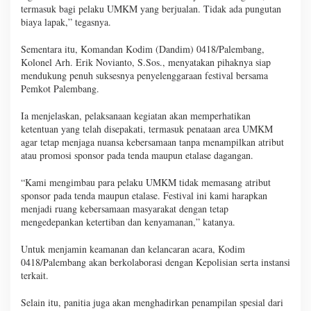
termasuk bagi pelaku UMKM yang berjualan. Tidak ada pungutan
biaya lapak,” tegasnya.
Sementara itu, Komandan Kodim (Dandim) 0418/Palembang,
Kolonel Arh. Erik Novianto, S.Sos., menyatakan pihaknya siap
mendukung penuh suksesnya penyelenggaraan festival bersama
Pemkot Palembang.
Ia menjelaskan, pelaksanaan kegiatan akan memperhatikan
ketentuan yang telah disepakati, termasuk penataan area UMKM
agar tetap menjaga nuansa kebersamaan tanpa menampilkan atribut
atau promosi sponsor pada tenda maupun etalase dagangan.
“Kami mengimbau para pelaku UMKM tidak memasang atribut
sponsor pada tenda maupun etalase. Festival ini kami harapkan
menjadi ruang kebersamaan masyarakat dengan tetap
mengedepankan ketertiban dan kenyamanan,” katanya.
Untuk menjamin keamanan dan kelancaran acara, Kodim
0418/Palembang akan berkolaborasi dengan Kepolisian serta instansi
terkait.
Selain itu, panitia juga akan menghadirkan penampilan spesial dari