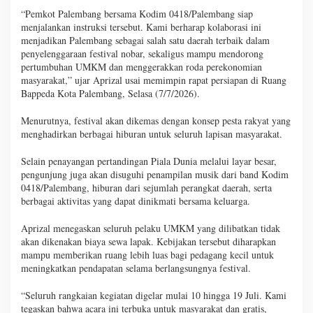
“Pemkot Palembang bersama Kodim 0418/Palembang siap
menjalankan instruksi tersebut. Kami berharap kolaborasi ini
menjadikan Palembang sebagai salah satu daerah terbaik dalam
penyelenggaraan festival nobar, sekaligus mampu mendorong
pertumbuhan UMKM dan menggerakkan roda perekonomian
masyarakat,” ujar Aprizal usai memimpin rapat persiapan di Ruang
Bappeda Kota Palembang, Selasa (7/7/2026).
Menurutnya, festival akan dikemas dengan konsep pesta rakyat yang
menghadirkan berbagai hiburan untuk seluruh lapisan masyarakat.
Selain penayangan pertandingan Piala Dunia melalui layar besar,
pengunjung juga akan disuguhi penampilan musik dari band Kodim
0418/Palembang, hiburan dari sejumlah perangkat daerah, serta
berbagai aktivitas yang dapat dinikmati bersama keluarga.
Aprizal menegaskan seluruh pelaku UMKM yang dilibatkan tidak
akan dikenakan biaya sewa lapak. Kebijakan tersebut diharapkan
mampu memberikan ruang lebih luas bagi pedagang kecil untuk
meningkatkan pendapatan selama berlangsungnya festival.
“Seluruh rangkaian kegiatan digelar mulai 10 hingga 19 Juli. Kami
tegaskan bahwa acara ini terbuka untuk masyarakat dan gratis,