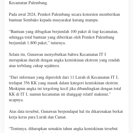
Kecamatan Palembang.
Pada awal 2024, Pemkot Palembang secara konsisten memberikan
bantuan Sembako kepada masyarakat kurang mampu.
“Bantuan yang dibagikan berjumlah 100 paket di tiap kecamatan,
sehingga total bantuan yang diberikan oleh Pemkot Palembang
berjumlah 1.800 paket,” tuturnya.
Selain itu, Gunawan menyebutkan bahwa Kecamatan IT I
merupakan daerah dengan angka kemiskinan ekstrem yang rendah
atau terbilang cukup sejahtera.
“Dari informasi yang diperoleh dari 11 Lurah di Kecamatan IT I,
terdapat 356 KK yang masuk dalam kategori kemiskinan ekstrim.
Meskipun angka ini tergolong kecil jika dibandingkan dengan total
KK di IT I, namun kecamatan ini dianggap relatif makmur,”
ucapnya.
Atas data tersebut, Gunawan berpendapat hal itu dikarenakan berkat
kerja keras para Lurah dan Camat.
“Tentunya, diharapkan semakin tahun angka kemiskinan tersebut