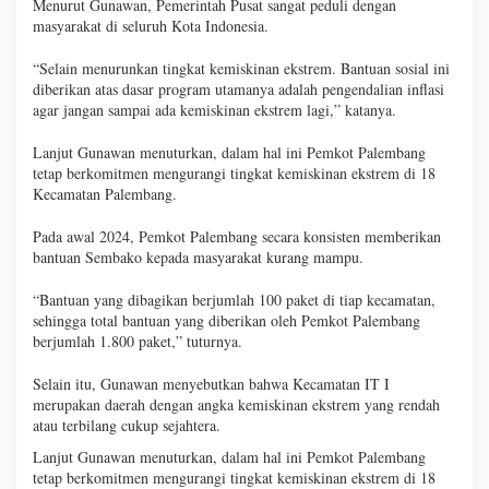
Menurut Gunawan, Pemerintah Pusat sangat peduli dengan
masyarakat di seluruh Kota Indonesia.
“Selain menurunkan tingkat kemiskinan ekstrem. Bantuan sosial ini
diberikan atas dasar program utamanya adalah pengendalian inflasi
agar jangan sampai ada kemiskinan ekstrem lagi,” katanya.
Lanjut Gunawan menuturkan, dalam hal ini Pemkot Palembang
tetap berkomitmen mengurangi tingkat kemiskinan ekstrem di 18
Kecamatan Palembang.
Pada awal 2024, Pemkot Palembang secara konsisten memberikan
bantuan Sembako kepada masyarakat kurang mampu.
“Bantuan yang dibagikan berjumlah 100 paket di tiap kecamatan,
sehingga total bantuan yang diberikan oleh Pemkot Palembang
berjumlah 1.800 paket,” tuturnya.
Selain itu, Gunawan menyebutkan bahwa Kecamatan IT I
merupakan daerah dengan angka kemiskinan ekstrem yang rendah
atau terbilang cukup sejahtera.
Lanjut Gunawan menuturkan, dalam hal ini Pemkot Palembang
tetap berkomitmen mengurangi tingkat kemiskinan ekstrem di 18