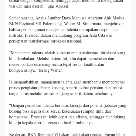
sesuai dengan kompetensi, sehingga dapat membantu mewujudkan
visi dan misi daerah,” ujar Aprizal.
Sementara itu, Analis Sumber Daya Manusia Aparatur Ahli Madya
BKN Regional VII Palembang, Walter M. Simarmata, menjelaskan
bahwa pembangunan manajemen talenta merupakan respon atas
instruksi Presiden dalam mendukung program Asta Cita dan
percepatan transformasi birokrasi nasional.
“Manajemen talenta adalah kunci utama transformasi birokrasi yang
kita dambakan. Melalui sistem ini, kita dapat memetakan dan
menempatkan seseorang secara tepat sesuai kualitas dan
kompetensinya,” terang Walter.
Ia menambahkan, manajemen talenta akan membantu mempercepat
proses pengisian jabatan kosong, seperti akibat pensiun atau rotasi,
tanpa harus melalui proses panjang seperti sistem sebelumnya.
“Dengan pemetaan talenta berbasis kinerja dan potensi, jabatan yang
kosong bisa segera diisi sesuai kesesuaian rumpun ilmu dan
kompetensi. Proses ini lebih cepat dan efisien, sehingga mendukung
kinerja kepala daerah secara optimal,” imbuhnya.
Ke depan, BKN Regional VII akan melakukan pendampingan lebih