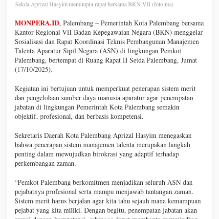
Sekda Aprizal Hasyim memimpin rapat bersama BKN VII (foto:ma)
MONPERA.ID
, Palembang – Pemerintah Kota Palembang bersama
Kantor Regional VII Badan Kepegawaian Negara (BKN) menggelar
Sosialisasi dan Rapat Koordinasi Teknis Pembangunan Manajemen
Talenta Aparatur Sipil Negara (ASN) di lingkungan Pemkot
Palembang, bertempat di Ruang Rapat II Setda Palembang, Jumat
(17/10/2025).
Kegiatan ini bertujuan untuk memperkuat penerapan sistem merit
dan pengelolaan sumber daya manusia aparatur agar penempatan
jabatan di lingkungan Pemerintah Kota Palembang semakin
objektif, profesional, dan berbasis kompetensi.
Sekretaris Daerah Kota Palembang Aprizal Hasyim menegaskan
bahwa penerapan sistem manajemen talenta merupakan langkah
penting dalam mewujudkan birokrasi yang adaptif terhadap
perkembangan zaman.
“Pemkot Palembang berkomitmen menjadikan seluruh ASN dan
pejabatnya profesional serta mampu menjawab tantangan zaman.
Sistem merit harus berjalan agar kita tahu sejauh mana kemampuan
pejabat yang kita miliki. Dengan begitu, penempatan jabatan akan