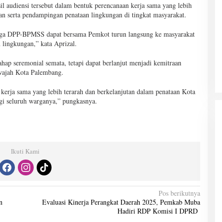
l audiensi tersebut dalam bentuk perencanaan kerja sama yang lebih
han serta pendampingan penataan lingkungan di tingkat masyarakat.
ngga DPP-BPMSS dapat bersama Pemkot turun langsung ke masyarakat
 lingkungan,” kata Aprizal.
tahap seremonial semata, tetapi dapat berlanjut menjadi kemitraan
wajah Kota Palembang.
p kerja sama yang lebih terarah dan berkelanjutan dalam penataan Kota
gi seluruh warganya,” pungkasnya.
Ikuti Kami
Pos berikutnya
n
Evaluasi Kinerja Perangkat Daerah 2025, Pemkab Muba
Hadiri RDP Komisi I DPRD