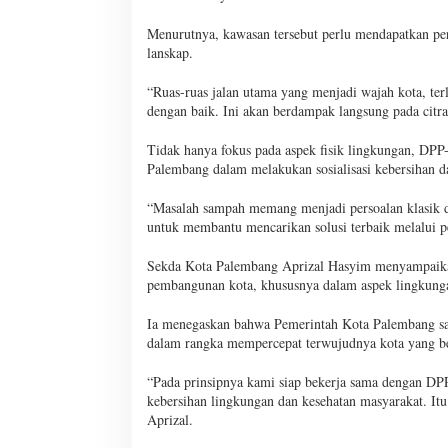
Menurutnya, kawasan tersebut perlu mendapatkan per
lanskap.
“Ruas-ruas jalan utama yang menjadi wajah kota, ter
dengan baik. Ini akan berdampak langsung pada citr
Tidak hanya fokus pada aspek fisik lingkungan, D
Palembang dalam melakukan sosialisasi kebersihan 
“Masalah sampah memang menjadi persoalan klasik di
untuk membantu mencarikan solusi terbaik melalui p
Sekda Kota Palembang Aprizal Hasyim menyampaikan 
pembangunan kota, khususnya dalam aspek lingkunga
Ia menegaskan bahwa Pemerintah Kota Palembang san
dalam rangka mempercepat terwujudnya kota yang bers
“Pada prinsipnya kami siap bekerja sama dengan D
kebersihan lingkungan dan kesehatan masyarakat. It
Aprizal.