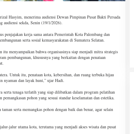
izal Hasyim, menerima audiensi Dewan Pimpinan Pusat Bakti Persada
 audiensi sekda, Senin (19/1/2026).
igus penjajakan kerja sama antara Pemerintah Kota Palembang dan
pembangunan serta sosial kemasyarakatan di Sumatera Selatan.
itu menyampaikan bahwa organisasinya siap menjadi mitra strategis
am pembangunan, khususnya yang berkaitan dengan penataan
at.
era. Untuk itu, penataan kota, kebersihan, dan ruang terbuka hijau
in nyaman dan layak huni,” ujar Hadi.
rta tenaga terlatih yang siap dilibatkan dalam program pelatihan
n pemangkasan pohon yang sesuai standar keselamatan dan estetika.
a taman serta memangkas pohon dengan baik dan benar, agar selain
jalur-jalur utama kota, terutama yang menjadi akses wisata dan pusat