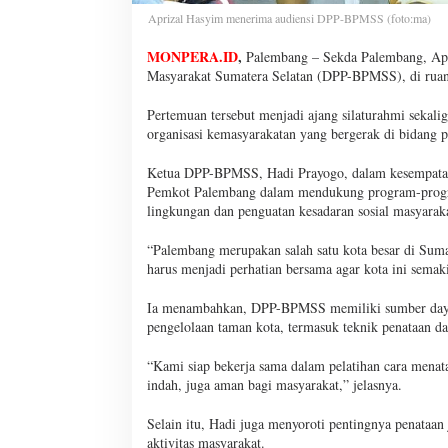
Aprizal Hasyim menerima audiensi DPP-BPMSS (foto:ma)
MONPERA.ID
,
Palembang – Sekda Palembang, Apr
Masyarakat Sumatera Selatan (DPP-BPMSS), di ruang
Pertemuan tersebut menjadi ajang silaturahmi sekal
organisasi kemasyarakatan yang bergerak di bidang 
Ketua DPP-BPMSS, Hadi Prayogo, dalam kesempatan 
Pemkot Palembang dalam mendukung program-progr
lingkungan dan penguatan kesadaran sosial masyarak
“Palembang merupakan salah satu kota besar di Sumat
harus menjadi perhatian bersama agar kota ini semak
Ia menambahkan, DPP-BPMSS memiliki sumber daya se
pengelolaan taman kota, termasuk teknik penataan da
“Kami siap bekerja sama dalam pelatihan cara menat
indah, juga aman bagi masyarakat,” jelasnya.
Selain itu, Hadi juga menyoroti pentingnya penataan 
aktivitas masyarakat.