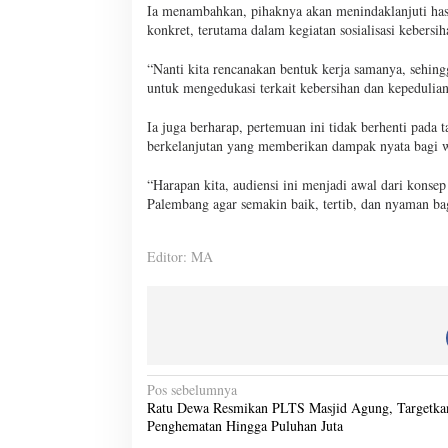
Ia menambahkan, pihaknya akan menindaklanjuti hasi
konkret, terutama dalam kegiatan sosialisasi kebersi
“Nanti kita rencanakan bentuk kerja samanya, sehi
untuk mengedukasi terkait kebersihan dan kepedulian
Ia juga berharap, pertemuan ini tidak berhenti pada 
berkelanjutan yang memberikan dampak nyata bagi 
“Harapan kita, audiensi ini menjadi awal dari konse
Palembang agar semakin baik, tertib, dan nyaman ba
Editor: MA
N
Pos sebelumnya
Ratu Dewa Resmikan PLTS Masjid Agung, Targetka
a
Penghematan Hingga Puluhan Juta