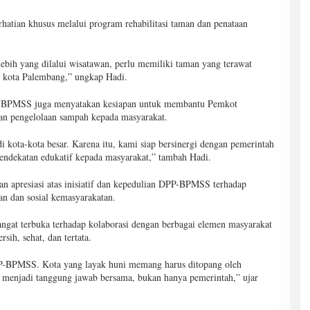
hatian khusus melalui program rehabilitasi taman dan penataan
lebih yang dilalui wisatawan, perlu memiliki taman yang terawat
a kota Palembang,” ungkap Hadi.
PP-BPMSS juga menyatakan kesiapan untuk membantu Pemkot
dan pengelolaan sampah kepada masyarakat.
 kota-kota besar. Karena itu, kami siap bersinergi dengan pemerintah
endekatan edukatif kepada masyarakat,” tambah Hadi.
apresiasi atas inisiatif dan kepedulian DPP-BPMSS terhadap
n dan sosial kemasyarakatan.
gat terbuka terhadap kolaborasi dengan berbagai elemen masyarakat
ih, sehat, dan tertata.
PP-BPMSS. Kota yang layak huni memang harus ditopang oleh
u menjadi tanggung jawab bersama, bukan hanya pemerintah,” ujar