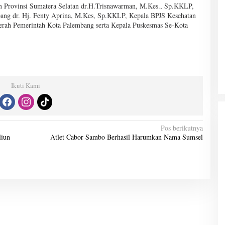
n Provinsi Sumatera Selatan dr.H.Trisnawarman, M.Kes., Sp.KKLP,
ang dr. Hj. Fenty Aprina, M.Kes, Sp.KKLP, Kepala BPJS Kesehatan
erah Pemerintah Kota Palembang serta Kepala Puskesmas Se-Kota
Ikuti Kami
Pos berikutnya
liun
Atlet Cabor Sambo Berhasil Harumkan Nama Sumsel