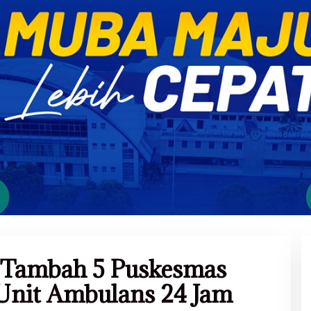
 Tambah 5 Puskesmas
 Unit Ambulans 24 Jam