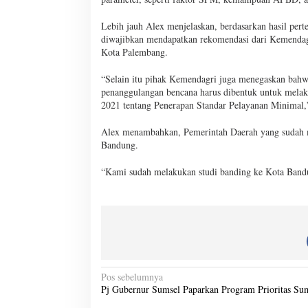
Lebih jauh Alex menjelaskan, berdasarkan hasil pe
diwajibkan mendapatkan rekomendasi dari Kemendag
Kota Palembang.
“Selain itu pihak Kemendagri juga menegaskan bah
penanggulangan bencana harus dibentuk untuk mela
2021 tentang Penerapan Standar Pelayanan Minimal,
Alex menambahkan, Pemerintah Daerah yang sudah 
Bandung.
“Kami sudah melakukan studi banding ke Kota Band
N
Pos sebelumnya
Pj Gubernur Sumsel Paparkan Program Prioritas Su
a