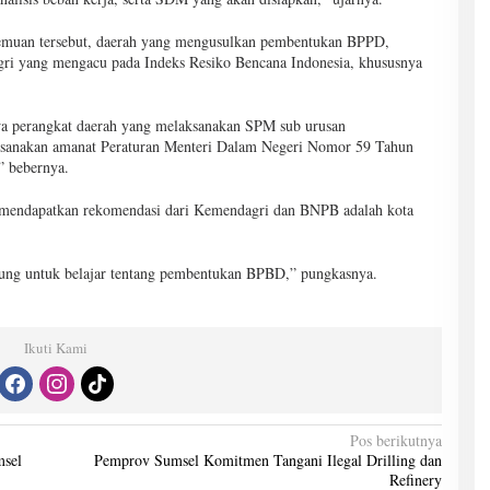
rtemuan tersebut, daerah yang mengusulkan pembentukan BPPD,
ri yang mengacu pada Indeks Resiko Bencana Indonesia, khususnya
wa perangkat daerah yang melaksanakan SPM sub urusan
ksanakan amanat Peraturan Menteri Dalam Negeri Nomor 59 Tahun
” bebernya.
mendapatkan rekomendasi dari Kemendagri dan BNPB adalah kota
ung untuk belajar tentang pembentukan BPBD,” pungkasnya.
Ikuti Kami
Pos berikutnya
msel
Pemprov Sumsel Komitmen Tangani Ilegal Drilling dan
Refinery