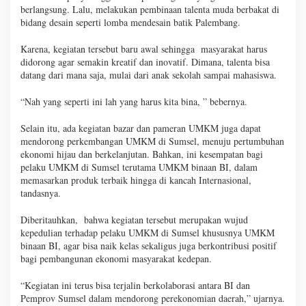
berlangsung. Lalu, melakukan pembinaan talenta muda berbakat di
bidang desain seperti lomba mendesain batik Palembang.
Karena, kegiatan tersebut baru awal sehingga masyarakat harus
didorong agar semakin kreatif dan inovatif. Dimana, talenta bisa
datang dari mana saja, mulai dari anak sekolah sampai mahasiswa.
“Nah yang seperti ini lah yang harus kita bina, ” bebernya.
Selain itu, ada kegiatan bazar dan pameran UMKM juga dapat
mendorong perkembangan UMKM di Sumsel, menuju pertumbuhan
ekonomi hijau dan berkelanjutan. Bahkan, ini kesempatan bagi
pelaku UMKM di Sumsel terutama UMKM binaan BI, dalam
memasarkan produk terbaik hingga di kancah Internasional,
tandasnya.
Diberitauhkan, bahwa kegiatan tersebut merupakan wujud
kepedulian terhadap pelaku UMKM di Sumsel khususnya UMKM
binaan BI, agar bisa naik kelas sekaligus juga berkontribusi positif
bagi pembangunan ekonomi masyarakat kedepan.
“Kegiatan ini terus bisa terjalin berkolaborasi antara BI dan
Pemprov Sumsel dalam mendorong perekonomian daerah,” ujarnya.