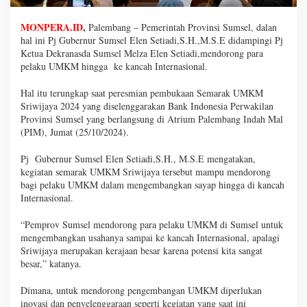
MONPERA.ID
,
Palembang – Pemerintah Provinsi Sumsel, dalan
hal ini Pj Gubernur Sumsel Elen Setiadi,S.H.,M.S.E didampingi Pj
Ketua Dekranasda Sumsel Melza Elen Setiadi,mendorong para
pelaku UMKM hingga ke kancah Internasional.
Hal itu terungkap saat peresmian pembukaan Semarak UMKM
Sriwijaya 2024 yang diselenggarakan Bank Indonesia Perwakilan
Provinsi Sumsel yang berlangsung di Atrium Palembang Indah Mal
(PIM), Jumat (25/10/2024).
Pj Gubernur Sumsel Elen Setiadi,S.H., M.S.E mengatakan,
kegiatan semarak UMKM Sriwijaya tersebut mampu mendorong
bagi pelaku UMKM dalam mengembangkan sayap hingga di kancah
Internasional.
“Pemprov Sumsel mendorong para pelaku UMKM di Sumsel untuk
mengembangkan usahanya sampai ke kancah Internasional, apalagi
Sriwijaya merupakan kerajaan besar karena potensi kita sangat
besar,” katanya.
Dimana, untuk mendorong pengembangan UMKM diperlukan
inovasi dan penyelenggaraan seperti kegiatan yang saat ini