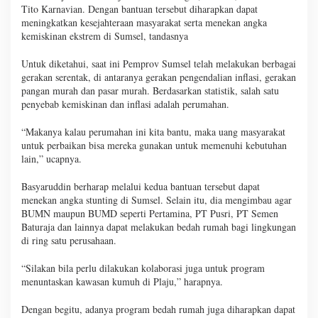
Tito Karnavian. Dengan bantuan tersebut diharapkan dapat
meningkatkan kesejahteraan masyarakat serta menekan angka
kemiskinan ekstrem di Sumsel, tandasnya
Untuk diketahui, saat ini Pemprov Sumsel telah melakukan berbagai
gerakan serentak, di antaranya gerakan pengendalian inflasi, gerakan
pangan murah dan pasar murah. Berdasarkan statistik, salah satu
penyebab kemiskinan dan inflasi adalah perumahan.
“Makanya kalau perumahan ini kita bantu, maka uang masyarakat
untuk perbaikan bisa mereka gunakan untuk memenuhi kebutuhan
lain,” ucapnya.
Basyaruddin berharap melalui kedua bantuan tersebut dapat
menekan angka stunting di Sumsel. Selain itu, dia mengimbau agar
BUMN maupun BUMD seperti Pertamina, PT Pusri, PT Semen
Baturaja dan lainnya dapat melakukan bedah rumah bagi lingkungan
di ring satu perusahaan.
“Silakan bila perlu dilakukan kolaborasi juga untuk program
menuntaskan kawasan kumuh di Plaju,” harapnya.
Dengan begitu, adanya program bedah rumah juga diharapkan dapat