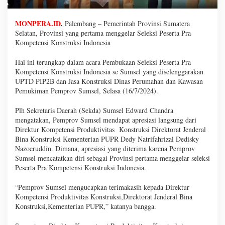
MONPERA.ID
,
Palembang – Pemerintah Provinsi Sumatera
Selatan, Provinsi yang pertama menggelar Seleksi Peserta Pra
Kompetensi Konstruksi Indonesia
Hal ini terungkap dalam acara Pembukaan Seleksi Peserta Pra
Kompetensi Konstruksi Indonesia se Sumsel yang diselenggarakan
UPTD PIP2B dan Jasa Konstruksi Dinas Perumahan dan Kawasan
Pemukiman Pemprov Sumsel, Selasa (16/7/2024).
Plh Sekretaris Daerah (Sekda) Sumsel Edward Chandra
mengatakan, Pemprov Sumsel mendapat apresiasi langsung dari
Direktur Kompetensi Produktivitas Konstruksi Direktorat Jenderal
Bina Konstruksi Kementerian PUPR Dedy Natrifahrizal Dedisky
Nazoeruddin. Dimana, apresiasi yang diterima karena Pemprov
Sumsel mencatatkan diri sebagai Provinsi pertama menggelar seleksi
Peserta Pra Kompetensi Konstruksi Indonesia.
“Pemprov Sumsel mengucapkan terimakasih kepada Direktur
Kompetensi Produktivitas Konstruksi,Direktorat Jenderal Bina
Konstruksi,Kementerian PUPR,” katanya bangga.