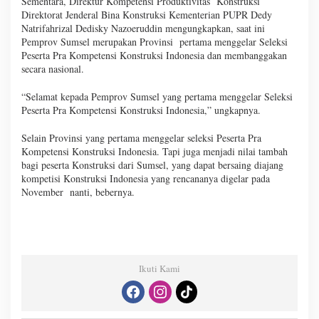
Sementara, Direktur Kompetensi Produktivitas Konstruksi
Direktorat Jenderal Bina Konstruksi Kementerian PUPR Dedy
Natrifahrizal Dedisky Nazoeruddin mengungkapkan, saat ini
Pemprov Sumsel merupakan Provinsi pertama menggelar Seleksi
Peserta Pra Kompetensi Konstruksi Indonesia dan membanggakan
secara nasional.
“Selamat kepada Pemprov Sumsel yang pertama menggelar Seleksi
Peserta Pra Kompetensi Konstruksi Indonesia,” ungkapnya.
Selain Provinsi yang pertama menggelar seleksi Peserta Pra
Kompetensi Konstruksi Indonesia. Tapi juga menjadi nilai tambah
bagi peserta Konstruksi dari Sumsel, yang dapat bersaing diajang
kompetisi Konstruksi Indonesia yang rencananya digelar pada
November nanti, bebernya.
Ikuti Kami