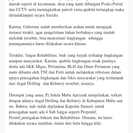
daerah seperti di kecamatan, desa yang nanti dibangun Posko,Portal
dan CCTV serta meningkatkan patroli razia,apabila tertangkap maka
ditindaklanjuti secara Yuridis.
Karena, Gubernur sudah memberikan arahan untuk mengajak
instansi terakit, agar pengelolaan bahan berbahaya yang mudah
meledak tersebut, bisa mencemari lingkungan sehingga
penanganannya harus dilakukan secara khusus.
Terakhir, Satgas Rehabilitasi, baik yang terjadi terhadap lingkungan
maupun masyarakat. Karena, apabila lingkungan rusak pastinya
disitu ada SKK Migas, Pertamina, BLH dan Dinas Pertanian yang
nanti dibantu oleh TNI dan Polri.untuk melakukan reboisasi dalam
upaya pencegahan lingkungan dan Sikis masyarakat yang terdampak
dari ilegal Drilling dan Refinery tersebut, urainya.
Ditempat yang sama, Pj Sekda Muba Apriyadi menjelaskan, terkait
dengan adanya ilegal Drilling dan Refinery di Kabupaten Muba saat
ini. Bahwa, tadi sudah dijelaskan Kapolda Sumsel, untuk
pencegahan nanti ada 4 Sub Satgas seperti Prepentif,
Prentif,penegakan hukum dan Rehabilitasi. Dimana, itu harus
dilakukan secara simultan, mulai dari hulu hingga hilir.