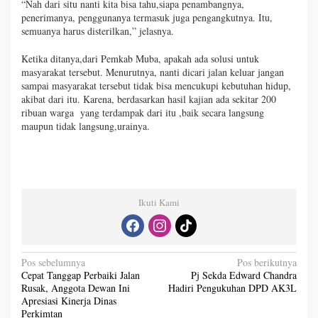
“Nah dari situ nanti kita bisa tahu,siapa penambangnya,
penerimanya, penggunanya termasuk juga pengangkutnya. Itu,
semuanya harus disterilkan,” jelasnya.
Ketika ditanya,dari Pemkab Muba, apakah ada solusi untuk
masyarakat tersebut. Menurutnya, nanti dicari jalan keluar jangan
sampai masyarakat tersebut tidak bisa mencukupi kebutuhan hidup,
akibat dari itu. Karena, berdasarkan hasil kajian ada sekitar 200
ribuan warga yang terdampak dari itu ,baik secara langsung
maupun tidak langsung,urainya.
Ikuti Kami
N
Pos sebelumnya
Pos berikutnya
Cepat Tanggap Perbaiki Jalan
Pj Sekda Edward Chandra
a
Rusak, Anggota Dewan Ini
Hadiri Pengukuhan DPD AK3L
v
Apresiasi Kinerja Dinas
Perkimtan