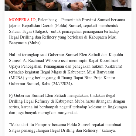
,
MONPERA.ID
Palembang – Pemerintah Provinsi Sumsel bersama
jajaran Kepolisian Daerah (Polda) Sumsel, sepakati membentuk
Satuan Tugas (Satgas), untuk pencegahan penanganan terhadap
Ilegal Drilling dan Refinery yang berlokasi di Kabupaten Musi
Banyuasin (Muba).
Hal ini terungkap saat Gubernur Sumsel Elen Setiadi dan Kapolda
Sumsel A. Rachmad Wibowo usai memimpin Rapat Koordinasi
Upaya Pencegahan, Penanganan dan penegakan hukum (Gakkum)
terhadap kegiatan Ilegal Migas di Kabupaten Musi Banyuasin
(MUBA) yang berlangsung di Ruang Rapat Bina Praja Kantor
Gubernur Sumsel, Rabu (24/7/2024).
Pj Gubernur Sumsel Elen Setiadi mengatakan, tindakan ilegal
Drilling Ilegal Refinery di Kabupaten Muba harus ditangani dengan
serius, karena ini berdampak negatif terhadap kelestarian lingkungan
dan juga banyak merugikan masyarakat.
“Maka dari itu Pemprov bersama Polda Sumsel sepakat membuat
Satgas penanggulangan Ilegal Drilling dan Refinery,” katanya.