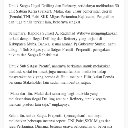
Untuk Satgas Ilegal Drilling dan Refinery, setidaknya melibatkan 50
unit Satuan Kerja (Satker). Mulai, dari unsur pemerintah daerah
(Pemda),TNI,Polri,SKK Migas,Pertamina,Kejaksaan, Pengadilan
dan juga pihak terkait lain, bebernya singkat.
Sementara, Kapolda Sumsel A. Rachmad Wibowo mengungkapkan,
terkait dengan Ilegal Drilling dan Refinery yang terjadi di
Kabupaten Muba. Bahwa, sesuai arahan Pj Gubernur Sumsel nanti
dibagi 4 Sub Satgas yaitu Satgas Prentif, Prepentif, penegakan
hukum dan Satgas Rehabilitasi.
Untuk Sub Satgas Prentif, nantinya berkaitan untuk melakukan
mediasi, sosial termasuk juga memanfaatkan media terhadap
masyarakat baik yang berada di Hulu maupun Hilir, kalau Pemda
bersama Stakeholder lain sudah membentuk satgas.
“Maka dari itu. Mulai dari sekarang bagi individu yang
melaksanakan ilegal Drilling ataupun Refinery, untuk segera
mencari profesi lain saja,” ungkapnya.
Selain itu, untuk Satgas Prepentif (pencegahan), nantinya
melibatkan beberapa instansi seperti TNI,Polri,SKK Migas dan
juga Pertamina. Dimana, betugas upaya pencegahan di beberapa