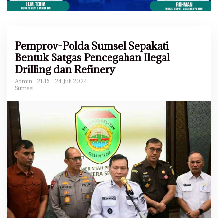
Pemprov-Polda Sumsel Sepakati
Bentuk Satgas Pencegahan Ilegal
Drilling dan Refinery
Admin
21:15 - 24 Juli 2024
Sumsel