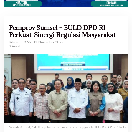
Pemprov Sumsel – BULD DPD RI
Perkuat Sinergi Regulasi Masyarakat
Admin
18:56 - 13 November 2025
Sumsel
Wagub Sumsel, Cik Ujang bersama pimpinan dan anggota BULD DPD RI.(Foto:J)