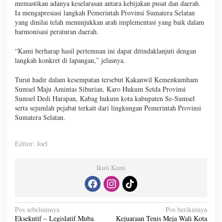
memastikan adanya keselarasan antara kebijakan pusat dan daerah.
Ia mengapresiasi langkah Pemerintah Provinsi Sumatera Selatan
yang dinilai telah menunjukkan arah implementasi yang baik dalam
harmonisasi peraturan daerah.
“Kami berharap hasil pertemuan ini dapat ditindaklanjuti dengan
langkah konkret di lapangan,” jelasnya.
Turut hadir dalam kesempatan tersebut Kakanwil Kemenkumham
Sumsel Maju Amintas Siburian, Karo Hukum Setda Provinsi
Sumsel Dedi Harapan, Kabag hukum kota kabupaten Se-Sumsel
serta sejumlah pejabat terkait dari lingkungan Pemerintah Provinsi
Sumatera Selatan.
Editor: Joel
Ikuti Kami
N
Pos sebelumnya
Pos berikutnya
Eksekutif – Legislatif Muba
Kejuaraan Tenis Meja Wali Kota