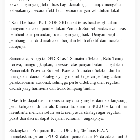
kewenangan yang lebih luas bagi daerah agar mampu mengatur
kebijakannya secara efektif dan sesuai dengan kebutuhan lokal.
“Kami berharap BULD DPD RI dapat terus bersinergi dalam
menyempurnakan pembentukan Perda di Sumsel berdasarkan asas
pembentukan perundang-undangan yang baik. Dengan begitu,
pembangunan di daerah akan berjalan lebih efektif dan merata,”
harapnya.
Sementara, Anggota DPD RI asal Sumatera Selatan, Ratu Tenny
Leriva, mengungkapkan, apresiasi atas penyambutan hangat dari
Pemerintah Provinsi Sumsel. Karena, Sumatera Selatan dinilai
merupakan daerah strategis yang memiliki peran penting dalam
perekonomian nasional, sehingga perlu didukung oleh regulasi
daerah yang harmonis dan tidak tumpang tindih.
“Masih terdapat disharmonisasi regulasi yang berdampak langsung
pada kebijakan di daerah. Karena itu, kami di BULD berkomitmen
membantu mencari solusi serta menyusun strategi agar regulasi
pusat dan daerah dapat berjalan seirama,” ungkapnya.
Sedangkan, Pimpinan BULD DPD RI, Stefanus B.A.N,
menjelaskan, peran DPD RI dalam pemantauan Perda adalah untuk