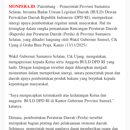
MONPERA.ID
, Palembang – Pemerintah Provinsi Sumatera
Selatan, bersama Badan Urusan Legislasi Daerah (BULD) Dewan
Perwakilan Daerah Republik Indonesia (DPD RI), memperkuat
sinergi upaya pembentukan regulasi untuk masyarakat. Hal itu
terungkap dalam rangka pemantauan Rancangan Peraturan Daerah
(Raperda) dan Peraturan Daerah (Perda) di Provinsi Sumatera
Selatan, yang dihadiri langsung oleh Wakil Gubernur Sumsel, Cik
Ujang d Graha Bina Praja, Kamis (13/11/2025).
Wakil Gubernur Sumatera Selatan, Cik Ujang, mengatakan,
mengapresiasi kepada Ketua serta Anggota BULD DPD RI yang
hadir. Dengan kunjungan tersebut dapat diharapkan menjadi
momentum dalam memperkuat sinergi, antara pemerintah pusat dan
daerah upaya pembentukan produk hukum yang berpihak kepada
kepentingan masyarakat.
“Saya mengucapkan terimakasih atas kedatangan Ketua dan
anggota BULD DPD RI di Kantor Gubernur Provinsi Sumsel,”
katanya.
Dimana, pembentukan Peraturan Daerah (Perda) tersebut
merupakan bagian penting dari pelaksanaan otonomi daerah.
Sehingga, pemerintah pusat nantinya dapat memberikan ruang dan