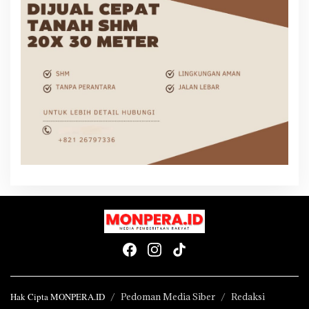
Hak Cipta MONPERA.ID
Pedoman Media Siber
Redaksi