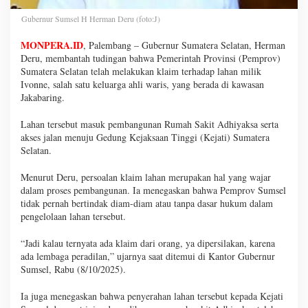
Gubernur Sumsel H Herman Deru (foto:J)
MONPERA.ID
, Palembang – Gubernur Sumatera Selatan, Herman
Deru, membantah tudingan bahwa Pemerintah Provinsi (Pemprov)
Sumatera Selatan telah melakukan klaim terhadap lahan milik
Ivonne, salah satu keluarga ahli waris, yang berada di kawasan
Jakabaring.
Lahan tersebut masuk pembangunan Rumah Sakit Adhiyaksa serta
akses jalan menuju Gedung Kejaksaan Tinggi (Kejati) Sumatera
Selatan.
Menurut Deru, persoalan klaim lahan merupakan hal yang wajar
dalam proses pembangunan. Ia menegaskan bahwa Pemprov Sumsel
tidak pernah bertindak diam-diam atau tanpa dasar hukum dalam
pengelolaan lahan tersebut.
“Jadi kalau ternyata ada klaim dari orang, ya dipersilakan, karena
ada lembaga peradilan,” ujarnya saat ditemui di Kantor Gubernur
Sumsel, Rabu (8/10/2025).
Ia juga menegaskan bahwa penyerahan lahan tersebut kepada Kejati