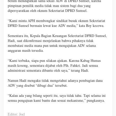
belum mendapatkan sama sekali ADV di DPRD Sumsel, karena
pimpinan pemilik media tidak mau sistem bagi dua yang
dipersyaratkan oleh oknum Sekretariat DPRD Sumsel.
“Kami minta APH membongkar sindikat busuk oknum Sekretariat
DPRD Sumsel bermain lewat kue ADV media,” kata Boy kecewa.
Sementara itu, Kepala Bagian Keuangan Sekretariat DPRD Sumsel,
Hadi, saat dikonfirmasi menjelaskan bahwa pihaknya tidak
membatasi media mana pun untuk mengajukan ADV selama
anggaran masih tersedia.
“Kami terbuka, siapa pun silakan ajukan. Karena Kabag Humas
masih kosong, sementara dijabat oleh Plh. Fahkri. Jadi semua
administrasi sementara dibantu oleh saya,” terang Hadi.
Namun Hadi mengaku tidak mengetahui adanya pembagian dana
ADV yang disebut “dibagi dua” tersebut.
“Kalau ada yang bilang seperti itu, saya tidak tahu. Tapi selama ini
semua pengajuan kami bantu dan sesuai mekanisme,” pungkasnya.
Editor: Joel