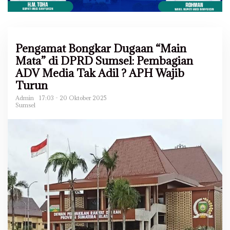
Pengamat Bongkar Dugaan “Main
Mata” di DPRD Sumsel: Pembagian
ADV Media Tak Adil ? APH Wajib
Turun
Admin
17:03 - 20 Oktober 2025
Sumsel