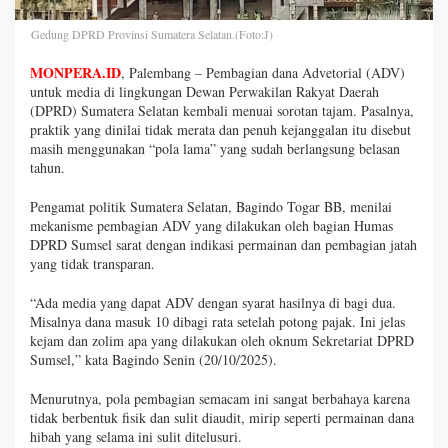
Gedung DPRD Provinsi Sumatera Selatan.(Foto:J)
MONPERA.ID
, Palembang – Pembagian dana Advetorial (ADV)
untuk media di lingkungan Dewan Perwakilan Rakyat Daerah
(DPRD) Sumatera Selatan kembali menuai sorotan tajam. Pasalnya,
praktik yang dinilai tidak merata dan penuh kejanggalan itu disebut
masih menggunakan “pola lama” yang sudah berlangsung belasan
tahun.
Pengamat politik Sumatera Selatan, Bagindo Togar BB, menilai
mekanisme pembagian ADV yang dilakukan oleh bagian Humas
DPRD Sumsel sarat dengan indikasi permainan dan pembagian jatah
yang tidak transparan.
“Ada media yang dapat ADV dengan syarat hasilnya di bagi dua.
Misalnya dana masuk 10 dibagi rata setelah potong pajak. Ini jelas
kejam dan zolim apa yang dilakukan oleh oknum Sekretariat DPRD
Sumsel,” kata Bagindo Senin (20/10/2025).
Menurutnya, pola pembagian semacam ini sangat berbahaya karena
tidak berbentuk fisik dan sulit diaudit, mirip seperti permainan dana
hibah yang selama ini sulit ditelusuri.