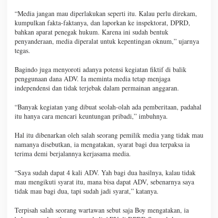
“Media jangan mau diperlakukan seperti itu. Kalau perlu direkam,
kumpulkan fakta-faktanya, dan laporkan ke inspektorat, DPRD,
bahkan aparat penegak hukum. Karena ini sudah bentuk
penyanderaan, media diperalat untuk kepentingan oknum,” ujarnya
tegas.
Bagindo juga menyoroti adanya potensi kegiatan fiktif di balik
penggunaan dana ADV. Ia meminta media tetap menjaga
independensi dan tidak terjebak dalam permainan anggaran.
“Banyak kegiatan yang dibuat seolah-olah ada pemberitaan, padahal
itu hanya cara mencari keuntungan pribadi,” imbuhnya.
Hal itu dibenarkan oleh salah seorang pemilik media yang tidak mau
namanya disebutkan, ia mengatakan, syarat bagi dua terpaksa ia
terima demi berjalannya kerjasama media.
“Saya sudah dapat 4 kali ADV. Yah bagi dua hasilnya, kalau tidak
mau mengikuti syarat itu, mana bisa dapat ADV, sebenarnya saya
tidak mau bagi dua, tapi sudah jadi syarat,” katanya.
Terpisah salah seorang wartawan sebut saja Boy mengatakan, ia