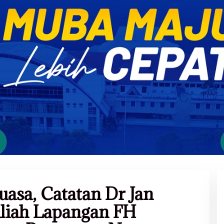
uasa, Catatan Dr Jan
liah Lapangan FH