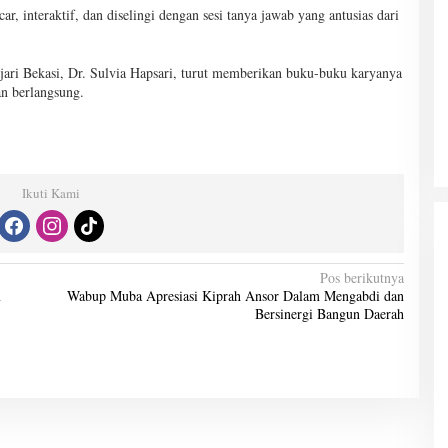
ar, interaktif, dan diselingi dengan sesi tanya jawab yang antusias dari
jari Bekasi, Dr. Sulvia Hapsari, turut memberikan buku-buku karyanya
an berlangsung.
Ikuti Kami
Pos berikutnya
m
Wabup Muba Apresiasi Kiprah Ansor Dalam Mengabdi dan
Bersinergi Bangun Daerah