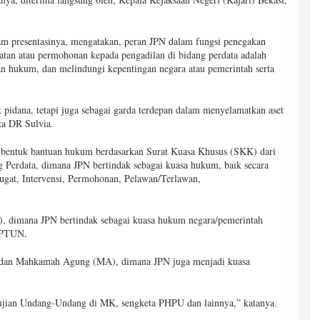
alam presentasinya, mengatakan, peran JPN dalam fungsi penegakan
an atau permohonan kepada pengadilan di bidang perdata adalah
n hukum, dan melindungi kepentingan negara atau pemerintah serta
 pidana, tetapi juga sebagai garda terdepan dalam menyelamatkan aset
ta DR Sulvia.
 bentuk bantuan hukum berdasarkan Surat Kuasa Khusus (SKK) dari
g Perdata, dimana JPN bertindak sebagai kuasa hukum, baik secara
rgugat, Intervensi, Permohonan, Pelawan/Terlawan,
, dimana JPN bertindak sebagai kuasa hukum negara/pemerintah
i PTUN.
) dan Mahkamah Agung (MA), dimana JPN juga menjadi kuasa
gujian Undang-Undang di MK, sengketa PHPU dan lainnya,” katanya.