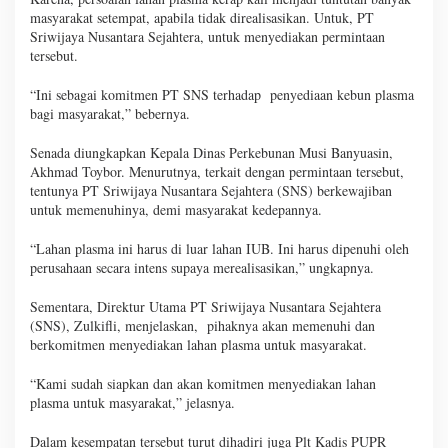
masyarakat setempat, apabila tidak direalisasikan. Untuk, PT
Sriwijaya Nusantara Sejahtera, untuk menyediakan permintaan
tersebut.
“Ini sebagai komitmen PT SNS terhadap penyediaan kebun plasma
bagi masyarakat,” bebernya.
Senada diungkapkan Kepala Dinas Perkebunan Musi Banyuasin,
Akhmad Toybor. Menurutnya, terkait dengan permintaan tersebut,
tentunya PT Sriwijaya Nusantara Sejahtera (SNS) berkewajiban
untuk memenuhinya, demi masyarakat kedepannya.
“Lahan plasma ini harus di luar lahan IUB. Ini harus dipenuhi oleh
perusahaan secara intens supaya merealisasikan,” ungkapnya.
Sementara, Direktur Utama PT Sriwijaya Nusantara Sejahtera
(SNS), Zulkifli, menjelaskan, pihaknya akan memenuhi dan
berkomitmen menyediakan lahan plasma untuk masyarakat.
“Kami sudah siapkan dan akan komitmen menyediakan lahan
plasma untuk masyarakat,” jelasnya.
Dalam kesempatan tersebut turut dihadiri juga Plt Kadis PUPR