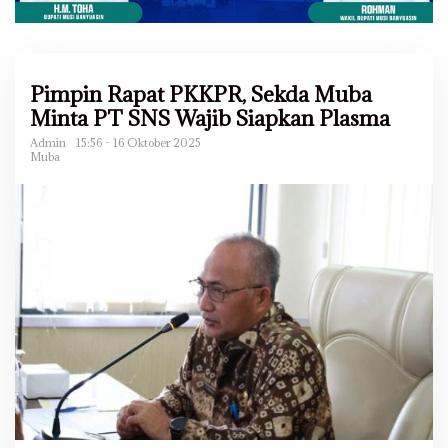
Pimpin Rapat PKKPR, Sekda Muba
Minta PT SNS Wajib Siapkan Plasma
Admin
15:56 - 16 Oktober 2025
Muba