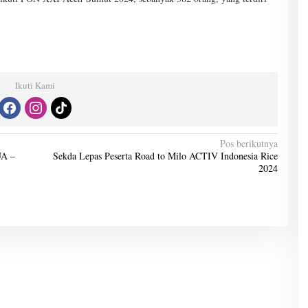
Ikuti Kami
Pos berikutnya
UA –
Sekda Lepas Peserta Road to Milo ACTIV Indonesia Rice
2024