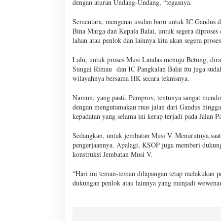
dengan aturan Undang-Undang, “tegasnya.
Sementara, mengenai usulan baru untuk IC Gandus d
Bina Marga dan Kepala Balai, untuk segera diprose
lahan atau penlok dan lainnya kita akan segera proses
Lalu, untuk proses Musi Landas menuju Betung, diras
Sungai Rimau dan IC Pangkalan Balai itu juga sudah
wilayahnya bersama HK secara teknisnya.
Namun, yang pasti. Pemprov, tentunya sangat mendo
dengan mengutamakan ruas jalan dari Gandus hingga 
kepadatan yang selama ini kerap terjadi pada Jalan 
Sedangkan, untuk jembatan Musi V. Menurutnya,saat i
pengerjaannya. Apalagi, KSOP juga memberi dukungan
konstruksi Jembatan Musi V.
“Hari ini teman-teman dilapangan tetap melakukan p
dukungan penlok atau lainnya yang menjadi wewenan