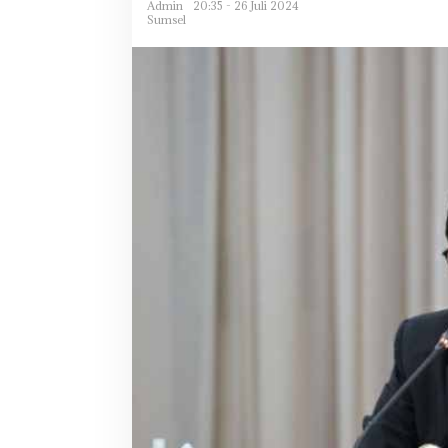
Admin
20:35 - 26 Juli 2024
Sumsel