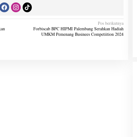
Pos berikutnya
kan
Forbiscab BPC HIPMI Palembang Serahkan Hadiah
UMKM Pemenang Businees Competiition 2024