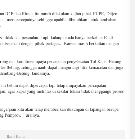
an IC Pulau Rimau itu masih dilakukan kajian pihak PUPR, Ditjen
s dan mempercepatnya sehingga apabila dibutuhkan untuk tambahan
.
a tidak ada persoalan. Tapi, kalaupun ada hanya berkaitan IC di
 disepakati dengan pihak pertagas. Karena,masih berkaitan dengan
rong dan komitmen upaya percepatan penyelesaian Tol Kapal Betung
ke Betung, sehingga nanti dapat mengurangi titik kemacetan dan juga
Palembang-Betung, tandasnya.
ni belum dapat dipercepat tapi tetap diupayakan percepatan
, agar kapal yang melintas di sekitar lokasi tidak menggangu proses
engerjaan kita akan tetap memberikan dukungan di lapangan berupa
g Pemprov, ” urainya.
Ikuti Kami