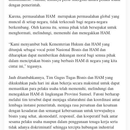
dengan pemerintah.
Karena, permasalahan HAM merupakan permasalahan global yang
muncul di setiap negara, tidak terkecuali bagi negara-negara
berkembang. Oleh karena itu, semua pihak telah bersepakat untuk
menghormati, melindungi, memenuhi dan menegakkan HAM.
“Kami menyambut baik Kementerian Hukum dan HAM yang
ditunjuk sebagai vocal point Nasional Bisnis dan HAM dan
diharapkan dapat memberikan dukungan moral bagi semua pihak
dalam menciptakan bisnis yang berbasis HAM di negara yang kita
cintai ini,” tegasnya.
Jauh ditambahkannya, Tim Gugus Tugas Bisnis dan HAM yang
dikukuhkan pada hari ini akan bekerja secara maksimal untuk dapat
memastikan para pelaku usaha telah memenuhi, melindungi dan
menegakkan HAM di lingkungan Provinsi Sumsel. Fatoni berharap
melalui tim tersebut dapat menjaga silaturahmi dan koordinasi antar
lembaga instansi pemerintah, menjaga rasa persatuan dan kesatuan
dengan kesadaran dan semangat kebersamaan untuk terwujudnya
bisnis yang sehat, akomodatif, responsif, dan kooperatif baik antar
sesama pelaku usaha maupun dalam penggunaan tenaga kerja serta
tidak adanya diskriminatif sehingga tercipta hubungan industrial