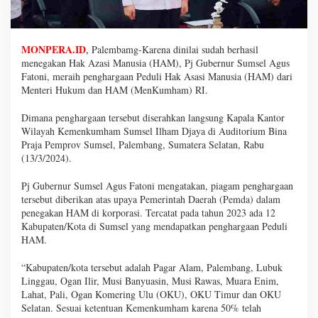
MONPERA.ID
,
Palembamg-Karena dinilai sudah berhasil
menegakan Hak Azasi Manusia (HAM), Pj Gubernur Sumsel Agus
Fatoni, meraih penghargaan Peduli Hak Asasi Manusia (HAM) dari
Menteri Hukum dan HAM (MenKumham) RI.
Dimana penghargaan tersebut diserahkan langsung Kapala Kantor
Wilayah Kemenkumham Sumsel Ilham Djaya di Auditorium Bina
Praja Pemprov Sumsel, Palembang, Sumatera Selatan, Rabu
(13/3/2024).
Pj Gubernur Sumsel Agus Fatoni mengatakan, piagam penghargaan
tersebut diberikan atas upaya Pemerintah Daerah (Pemda) dalam
penegakan HAM di korporasi. Tercatat pada tahun 2023 ada 12
Kabupaten/Kota di Sumsel yang mendapatkan penghargaan Peduli
HAM.
“Kabupaten/kota tersebut adalah Pagar Alam, Palembang, Lubuk
Linggau, Ogan Ilir, Musi Banyuasin, Musi Rawas, Muara Enim,
Lahat, Pali, Ogan Komering Ulu (OKU), OKU Timur dan OKU
Selatan. Sesuai ketentuan Kemenkumham karena 50% telah