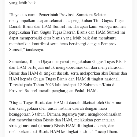
yang lebih baik.
“Saya atas nama Pemerintah Provinsi Sumatera Selatan
menyampaikan ucapan selamat atas pengukuhan Tim Gugus Tugas
Daerah Bisnis dan HAM Sumsel ini. Harapan kami semoga momen
pengukuhan Tim Gugus Tugas Daerah Bisnis dan HAM Sumsel ini
dapat memperbaiki citra bisnis yang lebih baik dan membantu
memberikan kontribusi serta terus bersinergi dengan Pemprov
Sumsel,” tandasnya.
Sementara, Ilham Djaya menyebut pengukuhan Gugus Tugas Bisnis
dan HAM bertujuan untuk mengkoordinasikan dan menyelaraskan
Bisnis dan HAM di tingkat daerah, serta melaporkan aksi Bisnis dan
HAM kepada Gugus Tugas Bisnis dan HAM di tingkat nasional.
Tercatat pada Tahun 2023 lalu terdapat 12 Kabupaten/Kota di
Provinsi Sumsel meraih penghargaan Peduli HAM.
“Gugus Tugas Bisnis dan HAM di daerah diketuai oleh Gubernur
dan keanggotaan oleh unsur instansi daerah dengan masa
keanggotaan 3 tahun. Dimana tugasnya yaitu mengkoordinasikan
dan menyelaraskan Bisnis dan HAM, melakukan pemantauan
strategi nasional (stranas) Bisnis HAM di tingkat daerah, dan
melaporkan aksi Bisnis HAM ke tingkat nasional,” ucap Ilham.