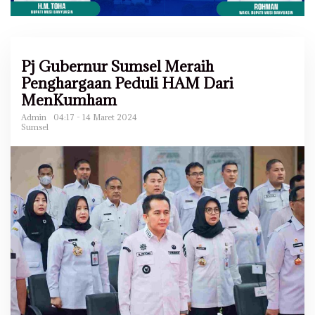
Pj Gubernur Sumsel Meraih
Penghargaan Peduli HAM Dari
MenKumham
Admin
04:17 - 14 Maret 2024
Sumsel