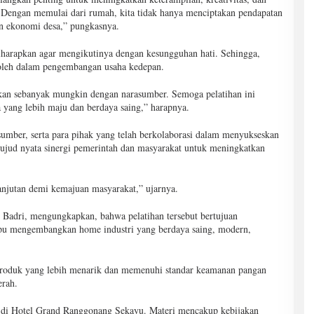
 Dengan memulai dari rumah, kita tidak hanya menciptakan pendapatan
an ekonomi desa,” pungkasnya.
diharapkan agar mengikutinya dengan kesungguhan hati. Sehingga,
oleh dalam pengembangan usaha kedepan.
ikan sebanyak mungkin dengan narasumber. Semoga pelatihan ini
 yang lebih maju dan berdaya saing,” harapnya.
asumber, serta para pihak yang telah berkolaborasi dalam menyukseskan
 wujud nyata sinergi pemerintah dan masyarakat untuk meningkatkan
elanjutan demi kemajuan masyarakat,” ujarnya.
Badri, mengungkapkan, bahwa pelatihan tersebut bertujuan
mpu mengembangkan home industri yang berdaya saing, modern,
produk yang lebih menarik dan memenuhi standar keamanan pangan
erah.
 di Hotel Grand Ranggonang Sekayu. Materi mencakup kebijakan