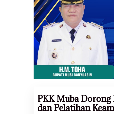
PKK Muba Dorong P
dan Pelatihan Kea