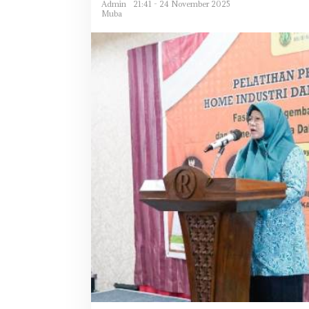
Admin
21:41 - 24 November 2025
Muba