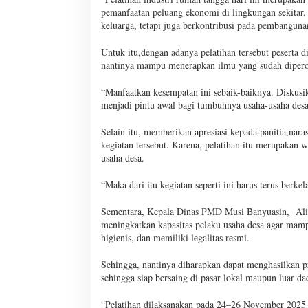
pemanfaatan peluang ekonomi di lingkungan sekitar.
keluarga, tetapi juga berkontribusi pada pembangun
Untuk itu,dengan adanya pelatihan tersebut peserta 
nantinya mampu menerapkan ilmu yang sudah diper
“Manfaatkan kesempatan ini sebaik-baiknya. Diskus
menjadi pintu awal bagi tumbuhnya usaha-usaha desa
Selain itu, memberikan apresiasi kepada panitia,nar
kegiatan tersebut. Karena, pelatihan itu merupakan
usaha desa.
“Maka dari itu kegiatan seperti ini harus terus berk
Sementara, Kepala Dinas PMD Musi Banyuasin, Ali 
meningkatkan kapasitas pelaku usaha desa agar ma
higienis, dan memiliki legalitas resmi.
Sehingga, nantinya diharapkan dapat menghasilkan 
sehingga siap bersaing di pasar lokal maupun luar da
“Pelatihan dilaksanakan pada 24–26 November 2025