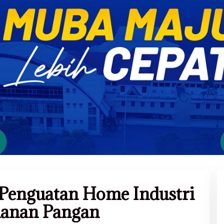
enguatan Home Industri
manan Pangan