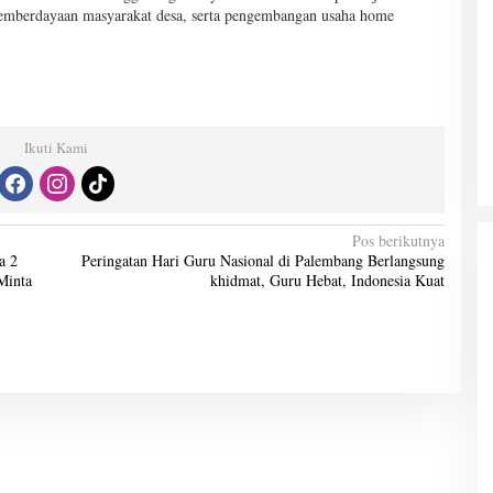
pemberdayaan masyarakat desa, serta pengembangan usaha home
Ikuti Kami
Pos berikutnya
a 2
Peringatan Hari Guru Nasional di Palembang Berlangsung
Minta
khidmat, Guru Hebat, Indonesia Kuat