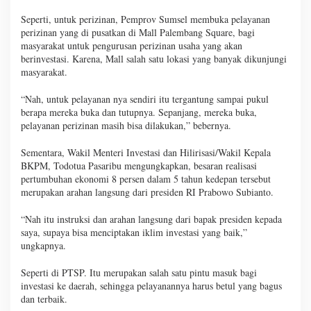
Seperti, untuk perizinan, Pemprov Sumsel membuka pelayanan
perizinan yang di pusatkan di Mall Palembang Square, bagi
masyarakat untuk pengurusan perizinan usaha yang akan
berinvestasi. Karena, Mall salah satu lokasi yang banyak dikunjungi
masyarakat.
“Nah, untuk pelayanan nya sendiri itu tergantung sampai pukul
berapa mereka buka dan tutupnya. Sepanjang, mereka buka,
pelayanan perizinan masih bisa dilakukan,” bebernya.
Sementara, Wakil Menteri Investasi dan Hilirisasi/Wakil Kepala
BKPM, Todotua Pasaribu mengungkapkan, besaran realisasi
pertumbuhan ekonomi 8 persen dalam 5 tahun kedepan tersebut
merupakan arahan langsung dari presiden RI Prabowo Subianto.
“Nah itu instruksi dan arahan langsung dari bapak presiden kepada
saya, supaya bisa menciptakan iklim investasi yang baik,”
ungkapnya.
Seperti di PTSP. Itu merupakan salah satu pintu masuk bagi
investasi ke daerah, sehingga pelayanannya harus betul yang bagus
dan terbaik.