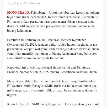
Jody Nugraha S.H (foto:ma)
MONPERA.ID
, Palembang – Untuk memberikan kepastian hukum
bagi dunia usaha perkebunan, Kementerian Kehutanan (Kemenhut)
RI, menerbitkan peraturan baru guna menertibkan kawasan hutan
dan memastikan pemenuhan persyaratan perundang-undangan di
bidang kehutanan.
Peraturan itu tertuang dalam Peraturan Menteri Kehutanan
(Permenhut) 36/2025, tentang daftar subjek hukum kegiatan usaha
perkebunan kelapa sawit yang telah terbangun dalam kawasan hutan
yang tidak memiliki perizinan di bidang kehutanan yang berproses
atau ditolak permohonannya di Kemenhut.
Keputusan ini diterbitkan sebagai tindak lanjut dari Peraturan
Presiden Nomor 5 Tahun 2025 tentang Penertiban Kawasan Hutan.
Menariknya, dalam Permenhut tersebut, lahan yang dimiliki oleh
PT Sentosa Mulia Bahagia (SMB) tidak masuk kawasan hutan atau
milik negara, artinya resmi milik pribadi, bukan hutan suaka milik
negara.
Kuasa Hukum PT SMB, Jody Nugraha S.H, mengatakan, jika masih