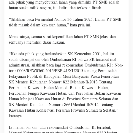
ada pihak yang menyebutkan lahan yang dimiliki PT SMB adalah
hutan suaka milik negara, itu keliru dan terkesan fitnah.
“Silahkan baca Permenhut Nomor 36 Tahun 2025. Lahan PT SMB
tidak masuk dalam kawasan hutan,” kata pria ini.
Menurutnya, semua surat kepemilikan lahan PT SMB jelas, dan
semuanya memiliki dasar hukum.
“Jika ada pihak yang berlandaskan SK Kemenhut 2001, hal itu
sudah disampaikan oleh Ombudsman RI bahwa SK tersebut mal
administrasi, silahkan baca lagi rekomendasi Ombudsman RI : Non-
tor : 0008/REW0360.2015/PBP-41/XU2015 tentang Permasalahan
Pelayanan Publik di Kabupaten Musi Banyuasin Pasca Penerbitan
SK Menteri Kehutanan Nomor: 8221Menhut-Il/2013 Tentang
Perubahan Kawasan Hutan Menjadi Bukan Kawasan Hutan,
Perubahan Fungsi Kawasan Hutan, dan Perubahan Bukan Kawasan
Hutan Menjadi Kawasan Hutan di Provinsi Sumatera Selatan dan
SK Menteri Kehutanan Nomor : 8661Menhut-ll/2014 Tentang
Kawasan Hutan Konservasi Perairan Provinsi Sumatera Selatan,”
katanya.
Ia menambahkan, atas rekomendasi Ombudsman RI tersebut,
Menterí Kehutanan menerbitkan Keputusan Nomor: 822/Menhut-