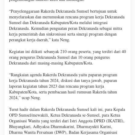
“Penyelenggaraan Rakerda Dekranasda Sumsel bertujuan untuk
menyelaraskan dan merumuskan rencana program kerja Dekranasda
Sumsel dan Dekranasda Kabupaten/Kota melalui integrasi
Dekranasda. Kemudian penguatan peran Dekranasda sebagai mitra
kerja pemerintah dan sinkronisasi serta sinergi program dengan
perangkat kerja daerah,” kata Neng.
Kegiatan ini diikuti sebanyak 210 orang peserta, yang terdiri dari 40
orang pengurus Dekranasda Sumsel dan 10 orang pengurus
Dekranasda dari masing-masing Kabupaten/Kota.
“Rangkaian agenda Rakerda Dekranasda yaitu paparan program
kerja Dekranasda tahun 2024, diskusi dan tanya jawab, paparan
laporan kegiatan tahun 2023 dan rencana program kerja
Kabupaten/Kota, serta pembacaan hasil rumusan Rakerda tahun
2024,” ucap Neng.
Turut hadir dalam Rakerda Dekranasda Sumsel kali ini, para Kepala
OPD Sumsel/mewakili, Ketua Dekranasda se-Sumsel, para Ketua
Organisasi Wanita yang terdiri dari Istri Anggota DPRD (IKATRI),
Bhayangkari, Adhyaksa Dharmakarini, Dharmayukti Karini,
Dharma Wanita Persatuan (DWP), Badan Kerjasama Organisasi