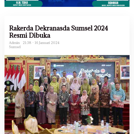
Rakerda Dekranasda Sumsel 2024
Resmi Dibuka
Admin
21:38 - 16 Januari 2024
Sumsel