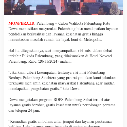
MONPERA.ID
, Palembang – Calon Walikota Palembang Ratu
Dewa memastikan masyarakat Palembang bisa mendapatkan layanan
pendidikan berkualitas dan layanan kesehatan gratis hingga
menuntaskan masalah rumah tak layak huni di Metropolis.
Hal itu ditegaskannya, saat menyampaikan visi-misi dalam debat
terkahir Pilkada Palembang, yang dilaksanakan di Hotel Novotel
Palembang, Rabu (20/11/2024) malam.
“Jika kami diberi kesempatan, tentunya visi misi Palembang
Berdaya Palembang Sejahtera yang pro rakyat, akan kami jalankan
terkhusus menjamin kesehatan masyarakat Palembang agar mudah
mendapatkan pengobatan gratis,” kata Dewa.
Dewa mengatakan program RDPS Palembang Sehat terdiri atas
layanan gratis berobat, gratis kesehatan untuk pertolongan pertama,
dan telepon 24 jam.
“Kemudian gratis ambulans antar jemput dan layanan puskesmas
keliling. Lalu layanan rawat inap ada di setiap puskesmas