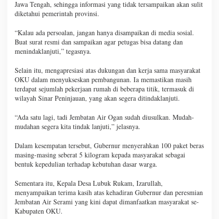
Jawa Tengah, sehingga informasi yang tidak tersampaikan akan sulit
diketahui pemerintah provinsi.
“Kalau ada persoalan, jangan hanya disampaikan di media sosial.
Buat surat resmi dan sampaikan agar petugas bisa datang dan
menindaklanjuti,” tegasnya.
Selain itu, mengapresiasi atas dukungan dan kerja sama masyarakat
OKU dalam menyukseskan pembangunan. Ia memastikan masih
terdapat sejumlah pekerjaan rumah di beberapa titik, termasuk di
wilayah Sinar Peninjauan, yang akan segera ditindaklanjuti.
“Ada satu lagi, tadi Jembatan Air Ogan sudah diusulkan. Mudah-
mudahan segera kita tindak lanjuti,” jelasnya.
Dalam kesempatan tersebut, Gubernur menyerahkan 100 paket beras
masing-masing seberat 5 kilogram kepada masyarakat sebagai
bentuk kepedulian terhadap kebutuhan dasar warga.
Sementara itu, Kepala Desa Lubuk Rukam, Izarullah,
menyampaikan terima kasih atas kehadiran Gubernur dan peresmian
Jembatan Air Serami yang kini dapat dimanfaatkan masyarakat se-
Kabupaten OKU.