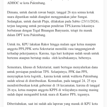
ADHOC se kota Palembang.
Dimana, untuk daerah rawan banjir, tanggal 26 nya semua kotak
suara dipastikan sudah diangkut menggunakan jalur Sungai.
Sedangkan, untuk daerah Plaju, dilakukan pada Sabtu (23/11/2024),
terjun langsung untuk persiapan pendirian TPS,karena lokasinya
berbatasan dengan Tegal Binangun Banyuasin, tetapi itu masuk
dalam DPT kota Palembang.
Untuk itu, KPU lakukan Rakor hingga malam agar ketua maupun
anggota PPS,PPK serta Sekretariat memiliki rasa tanggungjawab
terhadap pekerjaannya. Karena, tiga hari kedepan sudah susah untuk
bertemu ataupun bertatap muka oleh kesibukannya, bebernya.
Sementara, khusus di Sekretariat, nanti bertugas menyalurkan dana
untuk persiapan pendirian TPS. Selanjutnya, PPK dan PPS,
menyiapkan kota logistik., karena kotak untuk walikota Palembang
sudah selesai di distribusikan. Kemudian, pada tanggal 24, 25 nya
mendistribusikan kotak gubernur di 18 kecamatan, karena di tanggal
26 nya, ketua maupun anggota KPPS di wilayahnya masing masing
sudah dapat mengambil kotak suara di Kantor PPS, tegasnya.
Diberitahukan, saat ini sudah ada laporan yang masuk di KPU kota