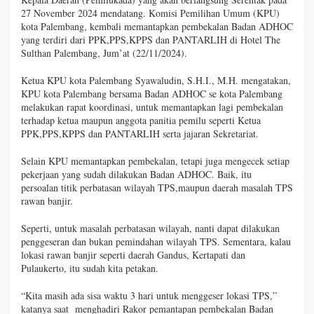
27 November 2024 mendatang. Komisi Pemilihan Umum (KPU)
kota Palembang, kembali memantapkan pembekalan Badan ADHOC
yang terdiri dari PPK,PPS,KPPS dan PANTARLIH di Hotel The
Sulthan Palembang, Jum’at (22/11/2024).
Ketua KPU kota Palembang Syawaludin, S.H.I., M.H. mengatakan,
KPU kota Palembang bersama Badan ADHOC se kota Palembang
melakukan rapat koordinasi, untuk memantapkan lagi pembekalan
terhadap ketua maupun anggota panitia pemilu seperti Ketua
PPK,PPS,KPPS dan PANTARLIH serta jajaran Sekretariat.
Selain KPU memantapkan pembekalan, tetapi juga mengecek setiap
pekerjaan yang sudah dilakukan Badan ADHOC. Baik, itu
persoalan titik perbatasan wilayah TPS,maupun daerah masalah TPS
rawan banjir.
Seperti, untuk masalah perbatasan wilayah, nanti dapat dilakukan
penggeseran dan bukan pemindahan wilayah TPS. Sementara, kalau
lokasi rawan banjir seperti daerah Gandus, Kertapati dan
Pulaukerto, itu sudah kita petakan.
“Kita masih ada sisa waktu 3 hari untuk menggeser lokasi TPS,”
katanya saat menghadiri Rakor pemantapan pembekalan Badan