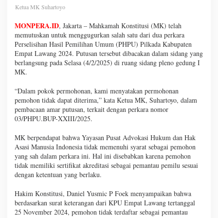
Ketua MK Suhartoyo
MONPERA.ID
, Jakarta – Mahkamah Konstitusi (MK) telah
memutuskan untuk menggugurkan salah satu dari dua perkara
Perselisihan Hasil Pemilihan Umum (PHPU) Pilkada Kabupaten
Empat Lawang 2024. Putusan tersebut dibacakan dalam sidang yang
berlangsung pada Selasa (4/2/2025) di ruang sidang pleno gedung I
MK.
“Dalam pokok permohonan, kami menyatakan permohonan
pemohon tidak dapat diterima,” kata Ketua MK, Suhartoyo, dalam
pembacaan amar putusan, terkait dengan perkara nomor
03/PHPU.BUP-XXIII/2025.
MK berpendapat bahwa Yayasan Pusat Advokasi Hukum dan Hak
Asasi Manusia Indonesia tidak memenuhi syarat sebagai pemohon
yang sah dalam perkara ini. Hal ini disebabkan karena pemohon
tidak memiliki sertifikat akreditasi sebagai pemantau pemilu sesuai
dengan ketentuan yang berlaku.
Hakim Konstitusi, Daniel Yusmic P Foek menyampaikan bahwa
berdasarkan surat keterangan dari KPU Empat Lawang tertanggal
25 November 2024, pemohon tidak terdaftar sebagai pemantau