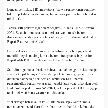
Dengan demikian, MK menyatakan bahwa permohonan pemohon
tidak dapat diterima dan mengabulkan eksepsi dari termohon dan
pihak terkait.
Tersisa satu perkara lagi dalam sengketa Pilkada Empat Lawang
2024. Setelah diputuskan satu perkara, yang masih belum
diselesaikan adalah perkara terkait dengan periodisasi bakal calon
Bupati Budi Antoni Al Jufri.
Pada perkara ini, Saifudin menilai bahwa pemohon juga tidak
memiliki legal standing karena belum ditetapkan sebagai calon
Bupati oleh KPU, melainkan masih berstatus bakal calon.
Saifudin juga menambahkan bahwa masalah tenggat waktu menjadi
alasan eksepsi lainnya. Sesuai dengan ketentuan, gugatan harus
diajukan dalam tiga hari setelah keputusan KPU, namun
pengembalian berkas kekurangan pendaftaran yang dilakukan oleh
Budi Antoni pada Kamis (4/9/2024) sekitar pukul 14.00 dianggap
telah melewati batas waktu yang ditetapkan.
“Seharusnya batasnya itu kalau kita bicara sejak Senin (masa
perpanjangan pendaftaran) tiga hari, berarti berakhir Rabu pukul