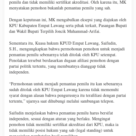
pemilu dan tidak memiliki sertifikat akreditasi. Oleh karena itu, MK
menyatakan pemohon bukanlah pemantau pemilu yang sah.
Dengan keputusan ini, MK mengabulkan eksepsi yang diajukan oleh
KPU Kabupaten Empat Lawang serta pihak terkait, Pasangan Bupati
dan Wakil Bupati Terpilih Joncik Muhammad-Arifai.
Sementara itu, Kuasa hukum KPUD Empat Lawang, Saifudin,
S.H., mengungkapkan bahwa permohonan pemohon untuk menjadi
pemantau pemilu sebenarnya telah ditolak oleh KPU setempat.
Penolakan tersebut berdasarkan dugaan afiliasi pemohon dengan
partai politik tertentu, yang membuatnya dianggap tidak
independen.
“Permohonan untuk menjadi pemantau pemilu itu kan sebenarnya
sudah ditolak oleh KPU Empat Lawang karena tidak memenuhi
syarat dengan alasan bahwa pengurusnya itu terafiliasi dengan partai
tertentu,” ujarnya saat dihubungi melalui sambungan telepon.
Saifudin menjelaskan bahwa pemantau pemilu harus bersifat
independen, sesuai dengan aturan yang berlaku. Mengingat
pemohon tidak memiliki sertifikat akreditasi dari KPU, maka ia
tidak memiliki posisi hukum yang sah (legal standing) untuk
mengajukan pembatalan hasil pemilihan.