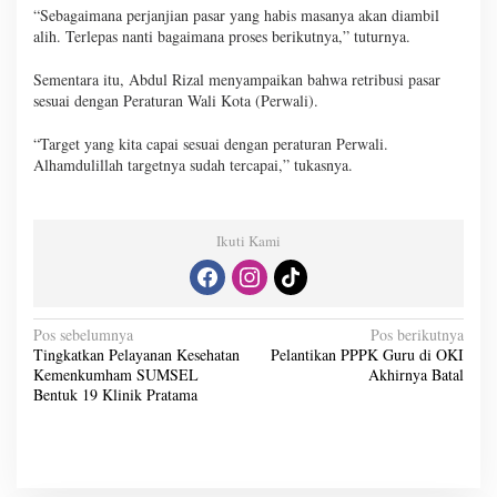
“Sebagaimana perjanjian pasar yang habis masanya akan diambil
alih. Terlepas nanti bagaimana proses berikutnya,” tuturnya.
Sementara itu, Abdul Rizal menyampaikan bahwa retribusi pasar
sesuai dengan Peraturan Wali Kota (Perwali).
“Target yang kita capai sesuai dengan peraturan Perwali.
Alhamdulillah targetnya sudah tercapai,” tukasnya.
Ikuti Kami
N
Pos sebelumnya
Pos berikutnya
Tingkatkan Pelayanan Kesehatan
Pelantikan PPPK Guru di OKI
a
Kemenkumham SUMSEL
Akhirnya Batal
v
Bentuk 19 Klinik Pratama
i
g
a