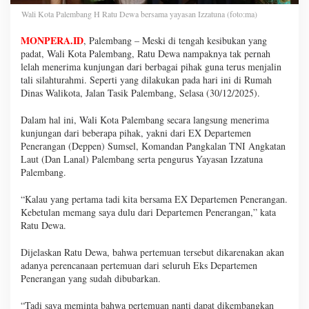
Wali Kota Palembang H Ratu Dewa bersama yayasan Izzatuna (foto:ma)
MONPERA.ID
, Palembang – Meski di tengah kesibukan yang
padat, Wali Kota Palembang, Ratu Dewa nampaknya tak pernah
lelah menerima kunjungan dari berbagai pihak guna terus menjalin
tali silahturahmi. Seperti yang dilakukan pada hari ini di Rumah
Dinas Walikota, Jalan Tasik Palembang, Selasa (30/12/2025).
Dalam hal ini, Wali Kota Palembang secara langsung menerima
kunjungan dari beberapa pihak, yakni dari EX Departemen
Penerangan (Deppen) Sumsel, Komandan Pangkalan TNI Angkatan
Laut (Dan Lanal) Palembang serta pengurus Yayasan Izzatuna
Palembang.
“Kalau yang pertama tadi kita bersama EX Departemen Penerangan.
Kebetulan memang saya dulu dari Departemen Penerangan,” kata
Ratu Dewa.
Dijelaskan Ratu Dewa, bahwa pertemuan tersebut dikarenakan akan
adanya perencanaan pertemuan dari seluruh Eks Departemen
Penerangan yang sudah dibubarkan.
“Tadi saya meminta bahwa pertemuan nanti dapat dikembangkan