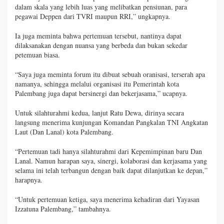
dalam skala yang lebih luas yang melibatkan pensiunan, para
pegawai Deppen dari TVRI maupun RRI,” ungkapnya.
Ia juga meminta bahwa pertemuan tersebut, nantinya dapat
dilaksanakan dengan nuansa yang berbeda dan bukan sekedar
petemuan biasa.
“Saya juga meminta forum itu dibuat sebuah oranisasi, terserah apa
namanya, sehingga melalui organisasi itu Pemerintah kota
Palembang juga dapat bersinergi dan bekerjasama,” ucapnya.
Untuk silahturahmi kedua, lanjut Ratu Dewa, dirinya secara
langsung menerima kunjungan Komandan Pangkalan TNI Angkatan
Laut (Dan Lanal) kota Palembang.
“Pertemuan tadi hanya silahturahmi dari Kepemimpinan baru Dan
Lanal. Namun harapan saya, sinergi, kolaborasi dan kerjasama yang
selama ini telah terbangun dengan baik dapat dilanjutkan ke depan,”
harapnya.
“Untuk pertemuan ketiga, saya menerima kehadiran dari Yayasan
Izzatuna Palembang,” tambahnya.