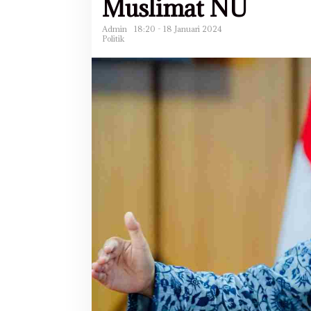
Muslimat NU
Admin
18:20 - 18 Januari 2024
Politik