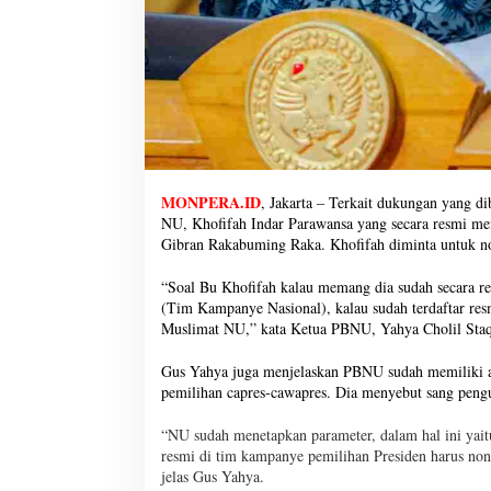
MONPERA.ID
, Jakarta – Terkait dukungan yang 
NU, Khofifah Indar Parawansa yang secara resmi m
Gibran Rakabuming Raka. Khofifah diminta untuk n
“Soal Bu Khofifah kalau memang dia sudah secara re
(Tim Kampanye Nasional), kalau sudah terdaftar res
Muslimat NU,” kata Ketua PBNU, Yahya Cholil Staq
Gus Yahya juga menjelaskan PBNU sudah memiliki atu
pemilihan capres-cawapres. Dia menyebut sang pengur
“NU sudah menetapkan parameter, dalam hal ini yai
resmi di tim kampanye pemilihan Presiden harus non a
jelas Gus Yahya.