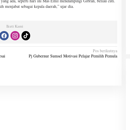
n yang ada, seperti hari ini Mas Emil mendampingi Gibran, beliau cuti.
sih menjabat sebagai kepala daerah,” ujar dia.
Ikuti Kami
Pos berikutnya
sai
Pj Gubernur Sumsel Motivasi Pelajar Pemilih Pemula