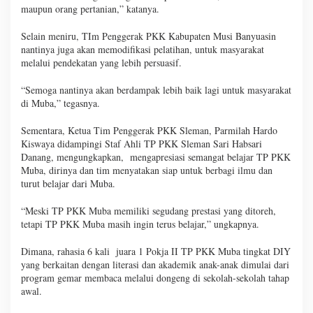
maupun orang pertanian,” katanya.
Selain meniru, TIm Penggerak PKK Kabupaten Musi Banyuasin
nantinya juga akan memodifikasi pelatihan, untuk masyarakat
melalui pendekatan yang lebih persuasif.
“Semoga nantinya akan berdampak lebih baik lagi untuk masyarakat
di Muba,” tegasnya.
Sementara, Ketua Tim Penggerak PKK Sleman, Parmilah Hardo
Kiswaya didampingi Staf Ahli TP PKK Sleman Sari Habsari
Danang, mengungkapkan, mengapresiasi semangat belajar TP PKK
Muba, dirinya dan tim menyatakan siap untuk berbagi ilmu dan
turut belajar dari Muba.
“Meski TP PKK Muba memiliki segudang prestasi yang ditoreh,
tetapi TP PKK Muba masih ingin terus belajar,” ungkapnya.
Dimana, rahasia 6 kali juara 1 Pokja II TP PKK Muba tingkat DIY
yang berkaitan dengan literasi dan akademik anak-anak dimulai dari
program gemar membaca melalui dongeng di sekolah-sekolah tahap
awal.