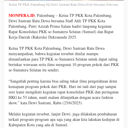
Ketua TP PKK Palembang Hj Dewi Sastrani Ratu Dewa Foto bersama (foto:ma)
MONPERA.ID
, Palembang – Ketua TP PKK Kota Palembang,
Dewi Sastrani Ratu Dewa bersama Staff Ahli TP PKK Kota
Palembang, Putri Azizah Prima Salam hadiri langsung kegiatan
Rapat Konsolidasi PKK se-Sumatera Selatan (Sumsel) dan Rapat
Kerja Daerah (Rakerda) Dekranasda 2025.
Ketua TP PKK Kota Palembang, Dewi Sastrani Ratu Dewa
menyampaikan, bahwa kegiatan tersebut dinilai mampu
dimanfaatkan para TP PKK se-Sumatera Selatan untuk dapat saling
bertukar wawasan serta ilmu mengenai 10 program pokok dari PKK
se-Sumatera Selatan itu sendiri.
“Sangatlah penting karena bisa saling tukar ilmu pengetahuan demi
kemajuan program pokok dari PKK. Hari ini tadi dari pagi sampai
sore kami mengikuti kegiatan rapat konsolidasi PKK dan peringatan
HKG ke 53 tahun, nanti malam dilanjutkan dengan acara fashion
show,” kata Dewi Sastrani, Rabu (25/6/2025).
Melalui kegiatan tersebut, lanjut Dewi, juga dilakukan pembahasan
terkait program-program apa saja yang akan kita lakukan kedepan di
Kabupaten Kota yang ada di Sumsel.