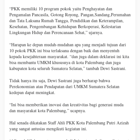
“PKK memiliki 10 program pokok yaitu Penghayatan dan
Pengamalan Pancasila, Gotong Royong, Pangan,Sandang,Perumahan
dan Tata Laksana Rumah Tangga, Pendidikan dan Keterampilan,
Kesehatan, Pengembangan Kehidupan Berkoperasi, Kelestarian
Lingkungan Hidup dan Perencanaan Sehat,” ujarnya.
“Harapan ke depan mudah-mudahan apa yang menjadi tujuan dari
10 pokok PKK ini bisa terlaksana dengan baik dan menyentuh
kepada kesejahteraan masyarakat. “dan juga dalam deklarasi ini kita
bisa membantu UMKM khususnya di kota Palembang dan juga
kabupaten kota seluruh Sumatera Selatan,” tambah Dewi Sastrani.
Tidak hanya itu saja, Dewi Sastrani juga berharap bahwa
Perekonomian atau Pendapatan dari UMKM Sumatera Selatan
kedepan dapat meningkat.
“Ini bisa memberikan inovasi dan kreativitas bagi generasi muda
dan masyarakat kota Palembang,” ucapnya.
Hal senada dikatakan Staff Ahli PKK Kota Palembang Putri Azizah
yang sangat antusias mengikuti kegiatan ini.