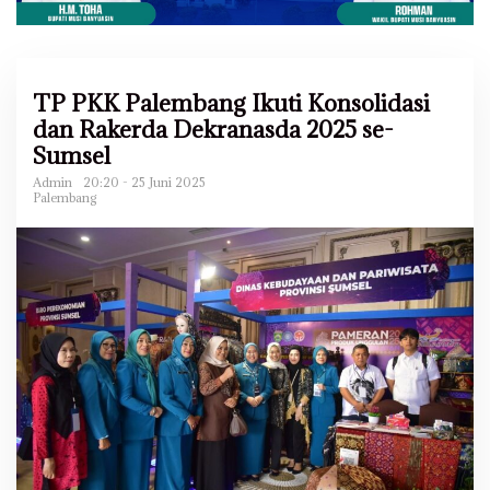
TP PKK Palembang Ikuti Konsolidasi
dan Rakerda Dekranasda 2025 se-
Sumsel
Admin
20:20 - 25 Juni 2025
Palembang