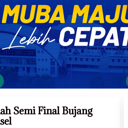
ah Semi Final Bujang
sel