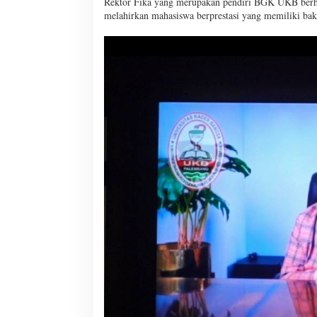
Rektor Fika yang merupakan pendiri BGK UKB berh
melahirkan mahasiswa berprestasi yang memiliki bak