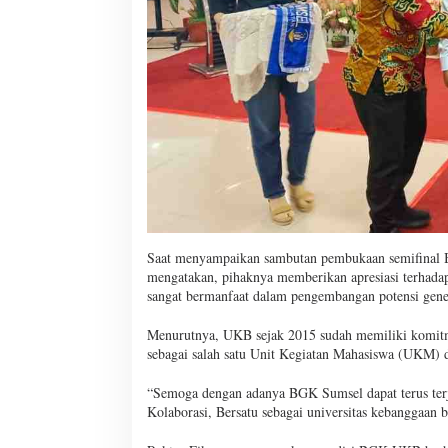
Saat menyampaikan sambutan pembukaan semifinal 
mengatakan, pihaknya memberikan apresiasi terhada
sangat bermanfaat dalam pengembangan potensi gen
Menurutnya, UKB sejak 2015 sudah memiliki komi
sebagai salah satu Unit Kegiatan Mahasiswa (UKM)
“Semoga dengan adanya BGK Sumsel dapat terus te
Kolaborasi, Bersatu sebagai universitas kebanggaan 