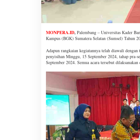
MONPERA.ID
,
Palembang – Universitas Kader Ban
Kampus (BGK) Sumatera Selatan (Sumsel) Tahun 2
Adapun rangkaian kegiatannya telah diawali dengan 
penyisihan Minggu, 15 September 2024, tahap pra-se
September 2024. Semua acara tersebut dilaksanakan