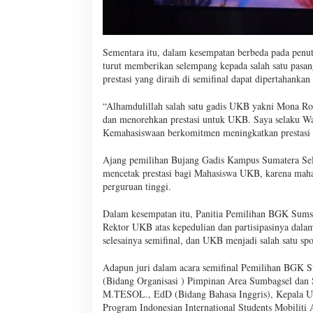
Sementara itu, dalam kesempatan berbeda pada penu
turut memberikan selempang kepada salah satu pasan
prestasi yang diraih di semifinal dapat dipertahanka
“Alhamdulillah salah satu gadis UKB yakni Mona Ro
dan menorehkan prestasi untuk UKB. Saya selaku W
Kemahasiswaan berkomitmen meningkatkan prestasi 
Ajang pemilihan Bujang Gadis Kampus Sumatera Sel
mencetak prestasi bagi Mahasiswa UKB, karena mahas
perguruan tinggi.
Dalam kesempatan itu, Panitia Pemilihan BGK Sum
Rektor UKB atas kepedulian dan partisipasinya dalam
selesainya semifinal, dan UKB menjadi salah satu spo
Adapun juri dalam acara semifinal Pemilihan BGK 
(Bidang Organisasi ) Pimpinan Area Sumbagsel dan 
M.TESOL., EdD (Bidang Bahasa Inggris), Kepala Unit
Program Indonesian International Students Mobilit