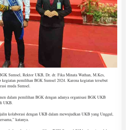
BGK Sumsel, Rektor UKB, Dr. dr. Fika Minata Wathan, M.Kes,
p kegiatan pemilihan BGK Sumsel 2024. Karena kegiatan tersebut
erasi muda Sumsel.
tmen dalam pemilihan BGK dengan adanya organisasi BGK UKB
 di UKB.
rjalin kolaborasi dengan UKB dalam mewujudkan UKB yang Unggul,
bersama,” katanya.