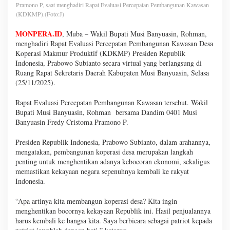
Pramono P, saat menghadiri Rapat Evaluasi Percepatan Pembangunan Kawasan
(KDKMP).(Foto:J)
MONPERA.ID
, Muba – Wakil Bupati Musi Banyuasin, Rohman,
menghadiri Rapat Evaluasi Percepatan Pembangunan Kawasan Desa
Koperasi Makmur Produktif (KDKMP) Presiden Republik
Indonesia, Prabowo Subianto secara virtual yang berlangsung di
Ruang Rapat Sekretaris Daerah Kabupaten Musi Banyuasin, Selasa
(25/11/2025).
Rapat Evaluasi Percepatan Pembangunan Kawasan tersebut. Wakil
Bupati Musi Banyuasin, Rohman bersama Dandim 0401 Musi
Banyuasin Fredy Cristoma Pramono P.
Presiden Republik Indonesia, Prabowo Subianto, dalam arahannya,
mengatakan, pembangunan koperasi desa merupakan langkah
penting untuk menghentikan adanya kebocoran ekonomi, sekaligus
memastikan kekayaan negara sepenuhnya kembali ke rakyat
Indonesia.
“Apa artinya kita membangun koperasi desa? Kita ingin
menghentikan bocornya kekayaan Republik ini. Hasil penjualannya
harus kembali ke bangsa kita. Saya berbicara sebagai patriot kepada