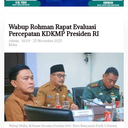
Wabup Rohman Rapat Evaluasi
Percepatan KDKMP Presiden RI
Admin
16:09 - 25 November 2025
Muba
Wabup Muba, Rohman bersama Dandim 0401 Musi Banyuasin Fredy Cristoma