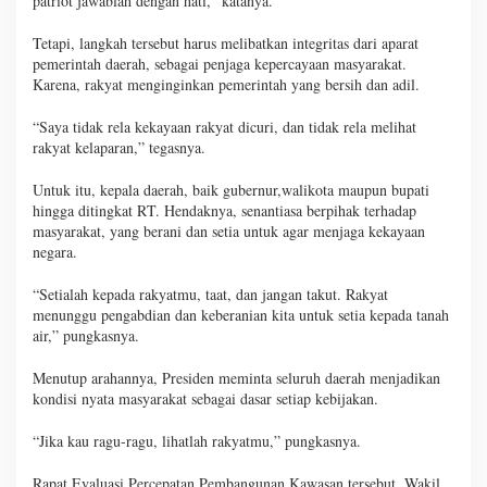
patriot jawablah dengan hati,” katanya.
Tetapi, langkah tersebut harus melibatkan integritas dari aparat
pemerintah daerah, sebagai penjaga kepercayaan masyarakat.
Karena, rakyat menginginkan pemerintah yang bersih dan adil.
“Saya tidak rela kekayaan rakyat dicuri, dan tidak rela melihat
rakyat kelaparan,” tegasnya.
Untuk itu, kepala daerah, baik gubernur,walikota maupun bupati
hingga ditingkat RT. Hendaknya, senantiasa berpihak terhadap
masyarakat, yang berani dan setia untuk agar menjaga kekayaan
negara.
“Setialah kepada rakyatmu, taat, dan jangan takut. Rakyat
menunggu pengabdian dan keberanian kita untuk setia kepada tanah
air,” pungkasnya.
Menutup arahannya, Presiden meminta seluruh daerah menjadikan
kondisi nyata masyarakat sebagai dasar setiap kebijakan.
“Jika kau ragu-ragu, lihatlah rakyatmu,” pungkasnya.
Rapat Evaluasi Percepatan Pembangunan Kawasan tersebut. Wakil